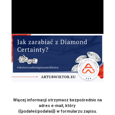
Więcej informacji otrzymasz bezpośrednio na
adres e-mail, który
{{podałeś|podałaś}} w formularzu zapisu.