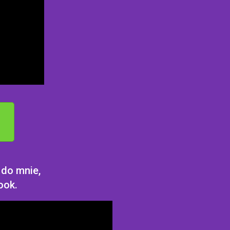
 do mnie,
ook.