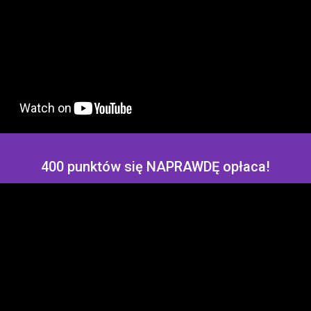
400 punktów się NAPRAWDĘ opłaca!