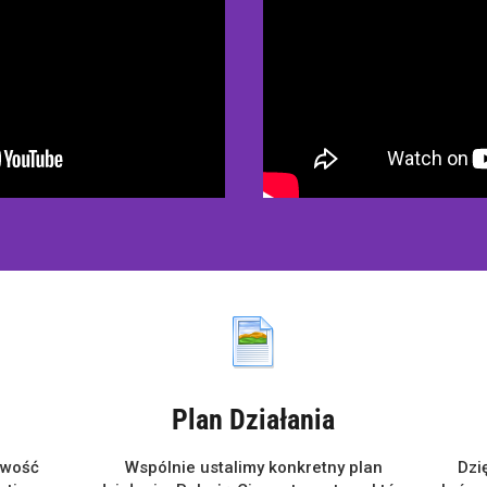
Plan Działania
iwość
Wspólnie ustalimy konkretny plan
Dzi