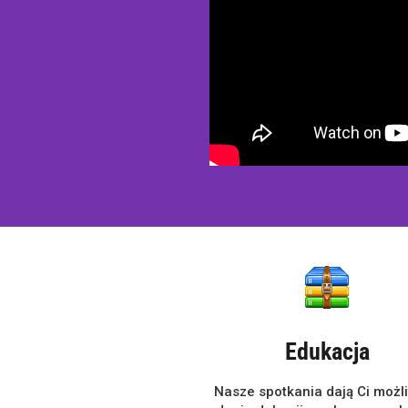
Edukacja
Nasze spotkania dają Ci możl