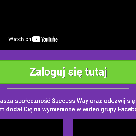
Zaloguj się tutaj
aszą społeczność Success Way oraz odezwij się
m dodał Cię na wymienione w wideo grupy Faceb