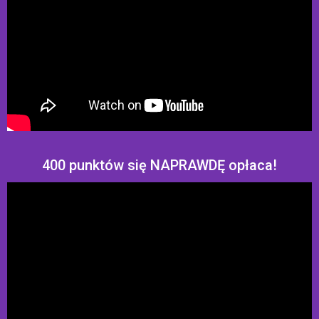
400 punktów się NAPRAWDĘ opłaca!