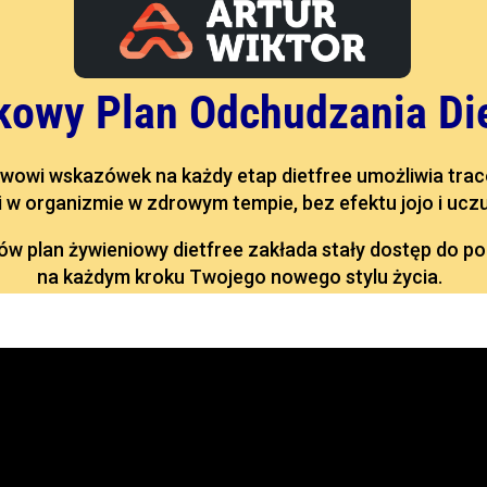
kowy Plan Odchudzania Die
wowi wskazówek na każdy etap dietfree umożliwia trac
 w organizmie w zdrowym tempie, bez efektu jojo i uczu
ów plan żywieniowy dietfree zakłada stały dostęp do po
na każdym kroku Twojego nowego stylu życia.