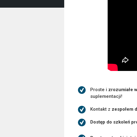
Proste i
zrozumiałe 
suplementacji!
Kontakt z
zespołem d
Dostęp do szkoleń p