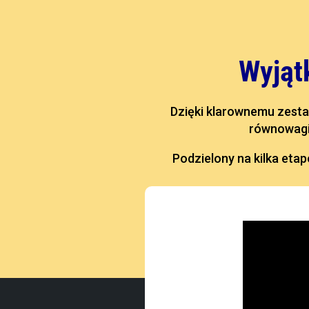
Wyjąt
Dzięki klarownemu zesta
równowagi
Podzielony na kilka etap