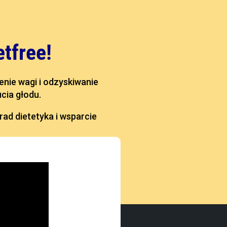
tfree!
enie wagi i odzyskiwanie
cia głodu.
rad dietetyka i wsparcie