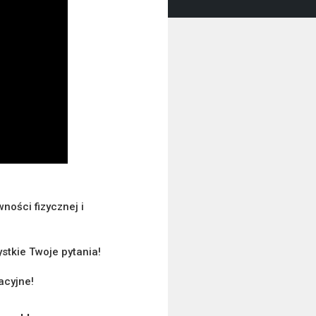
ności fizycznej i
ystkie Twoje pytania!
acyjne!