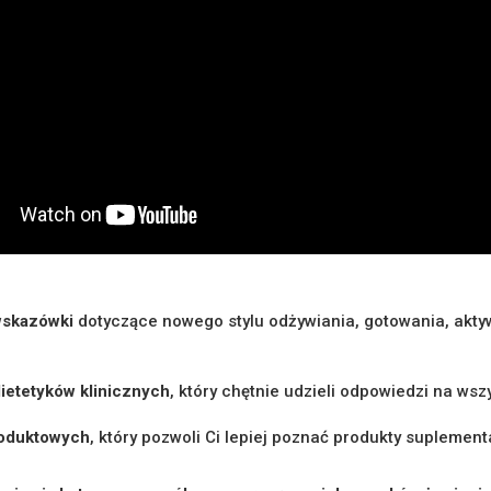
wskazówki
dotyczące nowego stylu odżywiania, gotowania, aktyw
ietetyków klinicznych
, który chętnie udzieli odpowiedzi na wsz
roduktowych
, który pozwoli Ci lepiej poznać produkty suplement