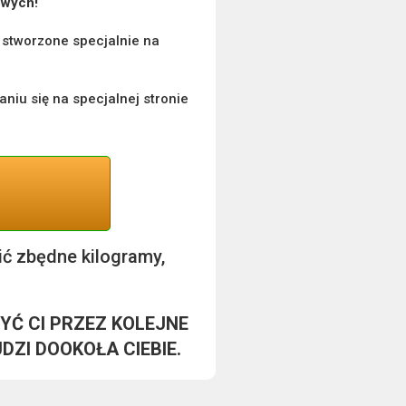
owych!
ą stworzone specjalnie na
niu się na specjalnej stronie
cić zbędne kilogramy,
YĆ CI PRZEZ KOLEJNE
DZI DOOKOŁA CIEBIE.