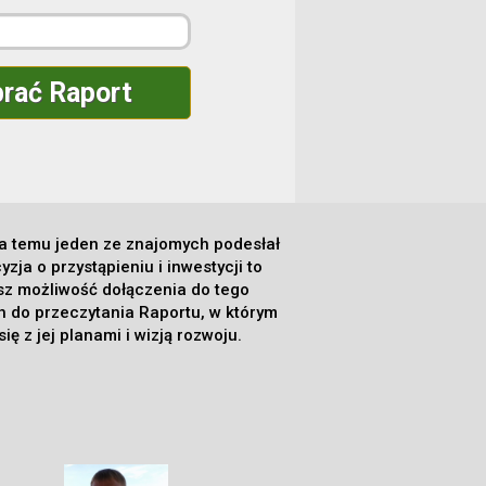
rać Raport
ta temu jeden ze znajomych podesłał
ja o przystąpieniu i inwestycji to
sz możliwość dołączenia do tego
 do przeczytania Raportu, w którym
ę z jej planami i wizją rozwoju.