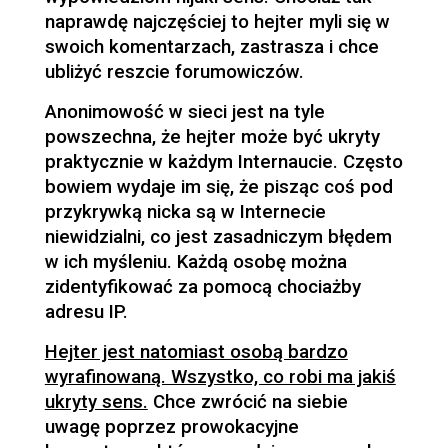
naprawdę najczęściej to hejter myli się w
swoich komentarzach, zastrasza i chce
ubliżyć reszcie forumowiczów.
Anonimowość w sieci jest na tyle
powszechna, że hejter może być ukryty
praktycznie w każdym Internaucie. Często
bowiem wydaje im się, że pisząc coś pod
przykrywką nicka są w Internecie
niewidzialni, co jest zasadniczym błędem
w ich myśleniu. Każdą osobę można
zidentyfikować za pomocą chociażby
adresu IP.
Hejter jest natomiast osobą bardzo
wyrafinowaną. Wszystko, co robi ma jakiś
ukryty sens.
Chce zwrócić na siebie
uwagę poprzez prowokacyjne