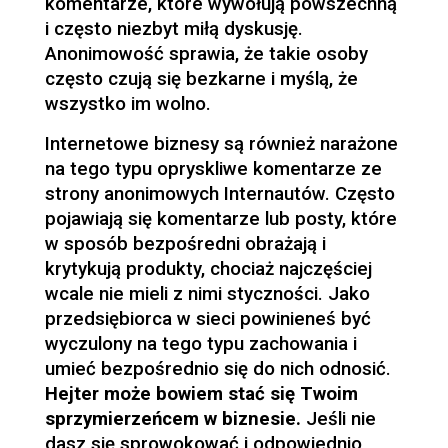
komentarze, które wywołują powszechną
i często niezbyt miłą dyskusję.
Anonimowość sprawia, że takie osoby
często czują się bezkarne i myślą, że
wszystko im wolno.
Internetowe biznesy są również narażone
na tego typu opryskliwe komentarze ze
strony anonimowych Internautów. Często
pojawiają się komentarze lub posty, które
w sposób bezpośredni obrażają i
krytykują produkty, chociaż najczęściej
wcale nie mieli z nimi styczności. Jako
przedsiębiorca w sieci powinieneś być
wyczulony na tego typu zachowania i
umieć bezpośrednio się do nich odnosić.
Hejter może bowiem stać się Twoim
sprzymierzeńcem w biznesie.
Jeśli nie
dasz się sprowokować i odpowiednio