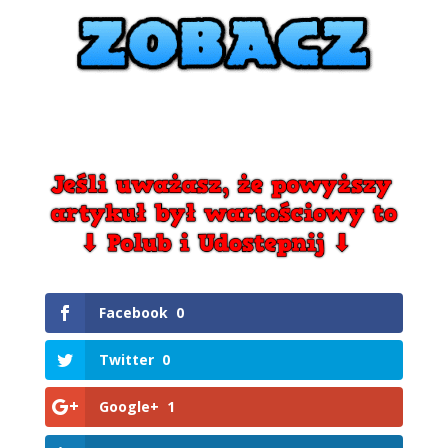
Facebook
0
Twitter
0
Google+
1