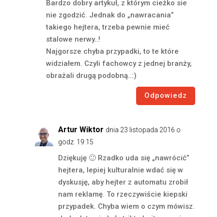
Bardzo dobry artykuł, z którym cieżko sie
nie zgodzić. Jednak do „nawracania”
takiego hejtera, trzeba pewnie mieć
stalowe nerwy..!
Najgorsze chyba przypadki, to te które
widziałem. Czyli fachowcy z jednej branży,
obrażali drugą podobną..:)
Odpowiedz
Artur Wiktor
dnia 23 listopada 2016 o
godz. 19:15
Dziękuję 🙂 Rzadko uda się „nawrócić”
hejtera, lepiej kulturalnie wdać się w
dyskusję, aby hejter z automatu zrobił
nam reklamę. To rzeczywiście kiepski
przypadek. Chyba wiem o czym mówisz.