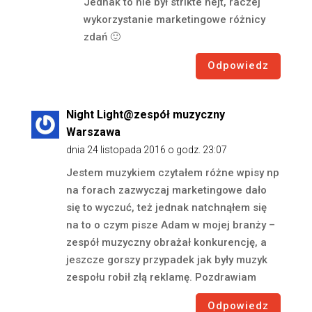
Jednak to nie był strikte hejt, raczej
wykorzystanie marketingowe różnicy
zdań 🙂
Odpowiedz
Night Light@zespół muzyczny
Warszawa
dnia 24 listopada 2016 o godz. 23:07
Jestem muzykiem czytałem różne wpisy np
na forach zazwyczaj marketingowe dało
się to wyczuć, też jednak natchnąłem się
na to o czym pisze Adam w mojej branży –
zespół muzyczny obrażał konkurencję, a
jeszcze gorszy przypadek jak były muzyk
zespołu robił złą reklamę. Pozdrawiam
Odpowiedz