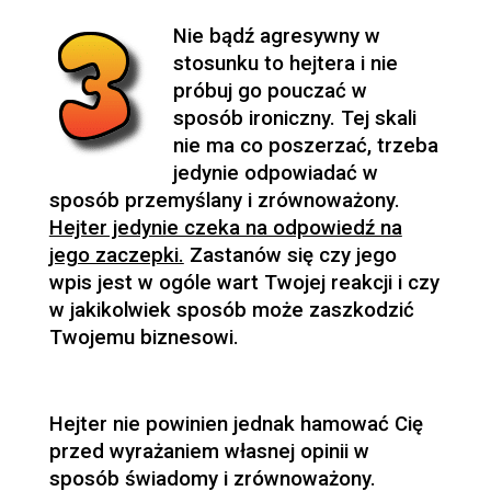
Nie bądź agresywny w
stosunku to hejtera i nie
próbuj go pouczać w
sposób ironiczny. Tej skali
nie ma co poszerzać, trzeba
jedynie odpowiadać w
sposób przemyślany i zrównoważony.
Hejter jedynie czeka na odpowiedź na
jego zaczepki.
Zastanów się czy jego
wpis jest w ogóle wart Twojej reakcji i czy
w jakikolwiek sposób może zaszkodzić
Twojemu biznesowi.
Hejter nie powinien jednak hamować Cię
przed wyrażaniem własnej opinii w
sposób świadomy i zrównoważony.