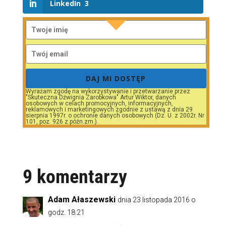
LinkedIn
3
DAJ MI DOSTĘP
Wyrażam zgodę na wykorzystywanie i przetwarzanie przez
"Skuteczna Dźwignia Zarobkowa" Artur Wiktor, danych
osobowych w celach promocyjnych, informacyjnych,
reklamowych i marketingowych zgodnie z ustawą z dnia 29
sierpnia 1997r. o ochronie danych osobowych (Dz. U. z 2002r. Nr
101, poz. 926 z późn.zm.).
9 komentarzy
Adam Ałaszewski
dnia 23 listopada 2016 o
godz. 18:21