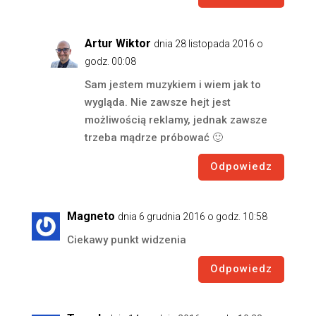
Artur Wiktor
dnia 28 listopada 2016 o
godz. 00:08
Sam jestem muzykiem i wiem jak to
wygląda. Nie zawsze hejt jest
możliwością reklamy, jednak zawsze
trzeba mądrze próbować 🙂
Odpowiedz
Magneto
dnia 6 grudnia 2016 o godz. 10:58
Ciekawy punkt widzenia
Odpowiedz