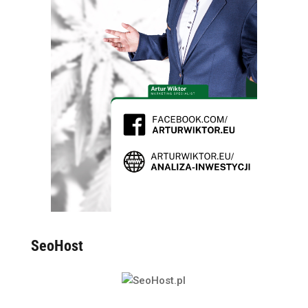
SeoHost