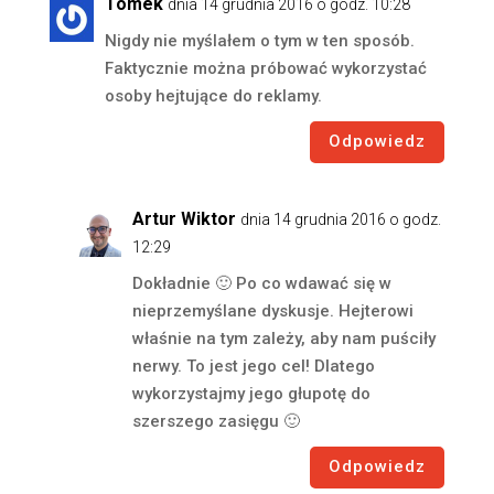
Tomek
dnia 14 grudnia 2016 o godz. 10:28
Nigdy nie myślałem o tym w ten sposób.
Faktycznie można próbować wykorzystać
osoby hejtujące do reklamy.
Odpowiedz
Artur Wiktor
dnia 14 grudnia 2016 o godz.
12:29
Dokładnie 🙂 Po co wdawać się w
nieprzemyślane dyskusje. Hejterowi
właśnie na tym zależy, aby nam puściły
nerwy. To jest jego cel! Dlatego
wykorzystajmy jego głupotę do
szerszego zasięgu 🙂
Odpowiedz