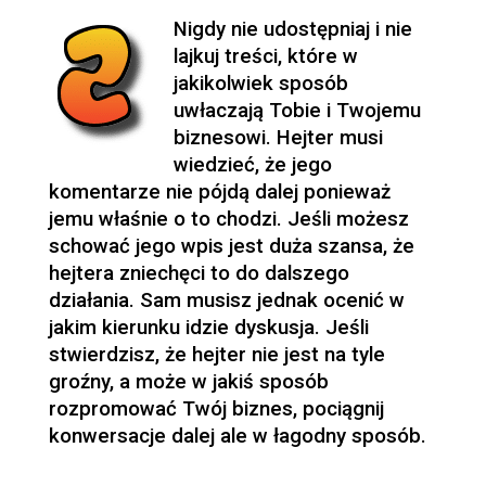
Nigdy nie udostępniaj i nie
lajkuj treści, które w
jakikolwiek sposób
uwłaczają Tobie i Twojemu
biznesowi. Hejter musi
wiedzieć, że jego
komentarze nie pójdą dalej ponieważ
jemu właśnie o to chodzi. Jeśli możesz
schować jego wpis jest duża szansa, że
hejtera zniechęci to do dalszego
działania. Sam musisz jednak ocenić w
jakim kierunku idzie dyskusja. Jeśli
stwierdzisz, że hejter nie jest na tyle
groźny, a może w jakiś sposób
rozpromować Twój biznes, pociągnij
konwersacje dalej ale w łagodny sposób.