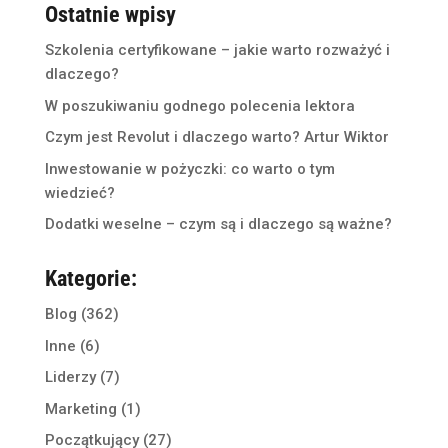
Ostatnie wpisy
Szkolenia certyfikowane – jakie warto rozważyć i
dlaczego?
W poszukiwaniu godnego polecenia lektora
Czym jest Revolut i dlaczego warto? Artur Wiktor
Inwestowanie w pożyczki: co warto o tym
wiedzieć?
Dodatki weselne – czym są i dlaczego są ważne?
Kategorie:
Blog
(362)
Inne
(6)
Liderzy
(7)
Marketing
(1)
Początkujący
(27)