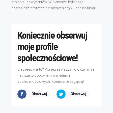
moich subskrybentów. W pierwszej kolejności
dostaniesz informacje o nowych artykułach na blogu.
Koniecznie obserwuj
moje profile
społecznościowe!
Dlaczego warto? Ponieważ wszystko o czym nie
napiszę to dopowiem w mediach
społecznościowych. Koniecznie zaglądaj!
Obserwuj
Obserwuj