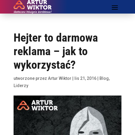
Hejter to darmowa
reklama – jak to
wykorzystać?
utworzone przez
Artur Wiktor
|
lis 21, 2016
|
Blog
,
Liderzy