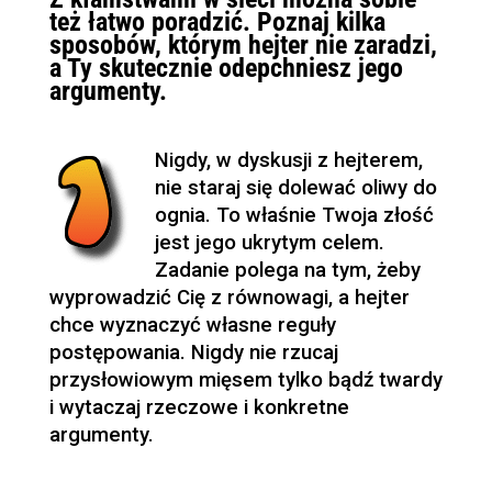
też łatwo poradzić. Poznaj kilka
sposobów, którym hejter nie zaradzi,
a Ty skutecznie odepchniesz jego
argumenty.
Nigdy, w dyskusji z hejterem,
nie staraj się dolewać oliwy do
ognia. To właśnie Twoja złość
jest jego ukrytym celem.
Zadanie polega na tym, żeby
wyprowadzić Cię z równowagi, a hejter
chce wyznaczyć własne reguły
postępowania. Nigdy nie rzucaj
przysłowiowym mięsem tylko bądź twardy
i wytaczaj rzeczowe i konkretne
argumenty.