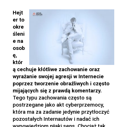
Hejt
er to
okre
śleni
e na
osob
ę,
któr
ą cechuje kłótliwe zachowanie oraz
wyrażanie swojej agresji w Internecie
poprzez tworzenie obraźliwych i często
mijających się z prawdą komentarzy.
Tego typu zachowania często są
postrzegane jako akt cyberprzemocy,
która ma za zadanie jedynie przytłoczyć
pozostałych Internautów i nadać ich
wypowiedziom nijaki sens. Chociaż tak