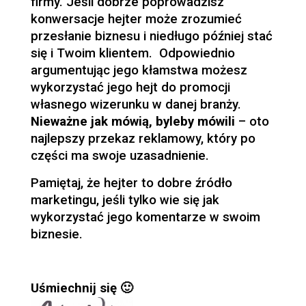
firmy. Jeśli dobrze poprowadzisz
konwersacje hejter może zrozumieć
przesłanie biznesu i niedługo później stać
się i Twoim klientem. Odpowiednio
argumentując jego kłamstwa możesz
wykorzystać jego hejt do promocji
własnego wizerunku w danej branży.
Nieważne jak mówią, byleby mówili
– oto
najlepszy przekaz reklamowy, który po
części ma swoje uzasadnienie.
Pamiętaj, że hejter to dobre źródło
marketingu, jeśli tylko wie się jak
wykorzystać jego komentarze w swoim
biznesie.
Uśmiechnij się 🙂