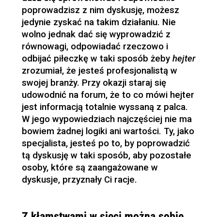
poprowadzisz z nim dyskusję, możesz
jedynie zyskać na takim działaniu. Nie
wolno jednak dać się wyprowadzić z
równowagi, odpowiadać rzeczowo i
odbijać piłeczkę w taki sposób żeby
hejter
zrozumiał, że jesteś profesjonalistą w
swojej branży. Przy okazji staraj się
udowodnić na forum, że to co mówi hejter
jest informacją totalnie wyssaną z palca.
W jego wypowiedziach najczęściej nie ma
bowiem żadnej logiki ani wartości. Ty, jako
specjalista, jesteś po to, by poprowadzić
tą dyskusję w taki sposób, aby pozostałe
osoby, które są zaangażowane w
dyskusje, przyznały Ci racje.
Z kłamstwami w sieci można sobie