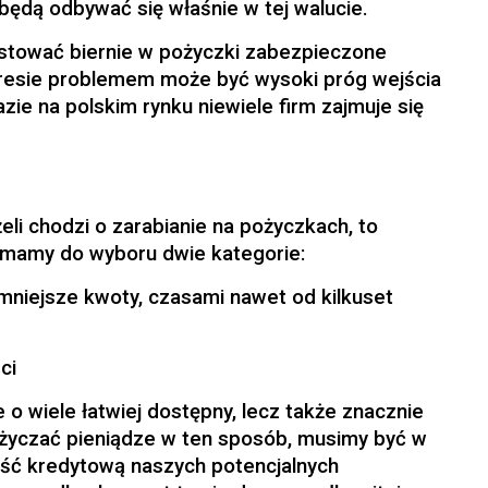
 będą odbywać się właśnie w tej walucie.
stować biernie w pożyczki zabezpieczone
kresie problemem może być wysoki próg wejścia
razie na polskim rynku niewiele firm zajmuje się
li chodzi o zarabianie na pożyczkach, to
j mamy do wyboru dwie kategorie:
mniejsze kwoty, czasami nawet od kilkuset
ci
 o wiele łatwiej dostępny, lecz także znacznie
ożyczać pieniądze w ten sposób, musimy być w
ość kredytową naszych potencjalnych