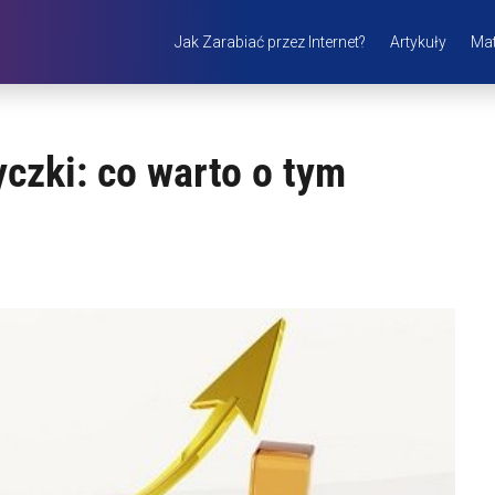
Jak Zarabiać przez Internet?
Artykuły
Mat
czki: co warto o tym