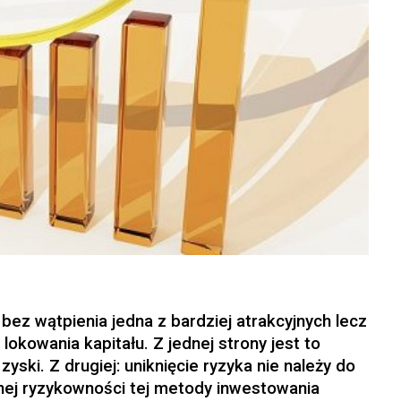
bez wątpienia jedna z bardziej atrakcyjnych lecz
okowania kapitału. Z jednej strony jest to
yski. Z drugiej: uniknięcie ryzyka nie należy do
ej ryzykowności tej metody inwestowania