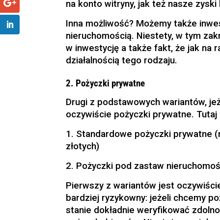
na konto witryny, jak też nasze zyski
Inna możliwość? Możemy także inwe
nieruchomością. Niestety, w tym za
w inwestycję a także fakt, że jak na 
działalnością tego rodzaju.
2. Pożyczki prywatne
Drugi z podstawowych wariantów, jeże
oczywiście pożyczki prywatne. Tuta
1. Standardowe pożyczki prywatne (
złotych)
2. Pożyczki pod zastaw nieruchomoś
Pierwszy z wariantów jest oczywiście
bardziej ryzykowny: jeżeli chcemy p
stanie dokładnie weryfikować zdoln