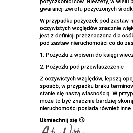
pożyczkobiorców. Niestety, w wielu 
gwarancji zwrotu pożyczonych środ
W przypadku pożyczek pod zastaw n
oczywistych względów znacznie więk
jest z definicji przeznaczona dla o
pod zastaw nieruchomości co do za
1. Pożyczki z wpisem do księgi wiec
2. Pożyczki pod przewłaszczenie
Z oczywistych względów, lepszą opcj
sposób, w przypadku braku terminow
stanie się naszą własnością. W przy
może to być znacznie bardziej skomp
nieruchomości posiada również inne 
Uśmiechnij się 🙂