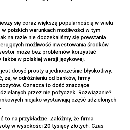
ieszy się coraz większą popularnością w wielu
e w polskich warunkach możliwości w tym
ak na razie nie doczekaliśmy się powstania
ferujących możliwość inwestowania środków
nwestor może bez problemów korzystać
y także w polskiej wersji językowej.
jest dosyć prosty a jednocześnie błyskotliwy.
 że, w odróżnieniu od banków, firmy
pozytów. Oznacza to dość znaczące
dzielanych przez nie pożyczek. Rozwiązanie?
nkowych niejako wystawiają część udzielonych
.
 to na przykładzie. Załóżmy, że firma
otę w wysokości 20 tysięcy złotych. Czas