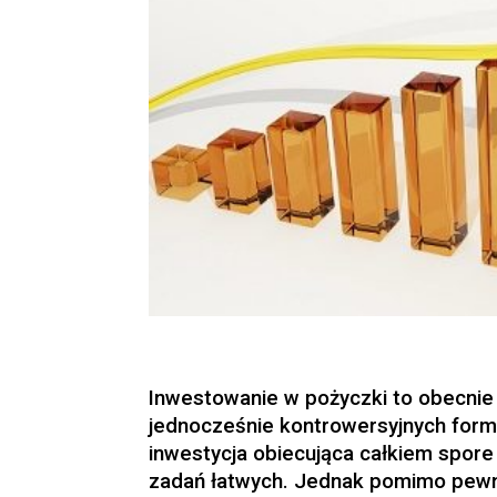
Inwestowanie w pożyczki to obecnie 
jednocześnie kontrowersyjnych form l
inwestycja obiecująca całkiem spore z
zadań łatwych. Jednak pomimo pewn