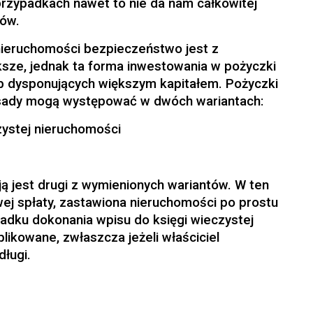
przypadkach nawet to nie da nam całkowitej
ków.
ieruchomości bezpieczeństwo jest z
sze, jednak ta forma inwestowania w pożyczki
sób dysponujących większym kapitałem. Pożyczki
sady mogą występować w dwóch wariantach:
zystej nieruchomości
ą jest drugi z wymienionych wariantów. W ten
ej spłaty, zastawiona nieruchomości po prostu
padku dokonania wpisu do księgi wieczystej
likowane, zwłaszcza jeżeli właściciel
długi.