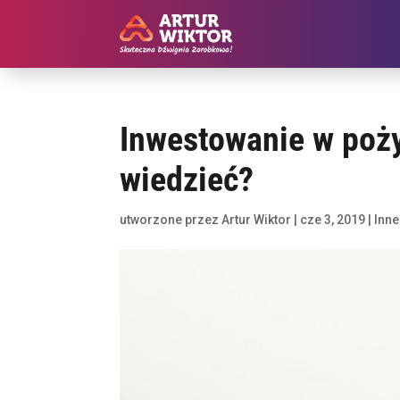
Inwestowanie w poży
wiedzieć?
utworzone przez
Artur Wiktor
|
cze 3, 2019
|
Inne