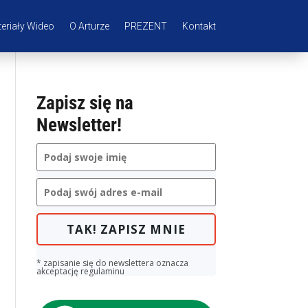
eriały Wideo
O Arturze
PREZENT
Kontakt
Zapisz się na
Newsletter!
TAK! ZAPISZ MNIE
* zapisanie się do newslettera oznacza
akceptację regulaminu