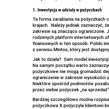
1. Inwestycja w udziały w pożyczkach
Ta forma zarabiania na pożyczkach c
krajach. Należy jednak zaznaczyć, ż
zakresie są znacząco ograniczone. J
rodzimych platform internetowych o
finansowych w ten sposób. Polski i
z
serwisu Mintos
, który jest dostępn
Jak to działa? Sam model inwestycji 
Na samym początku warto zaznaczyć,
pożyczkowe nie mogą gromadzić de
ograniczenie w zakresie wysokości u
Niektóre spośród podmiotów pozaba
przez siebie pożyczek „na sprzedaż”
Bardziej szczegółowo można rozpisać
pożyczkowa X pożyczyła klientowi kw