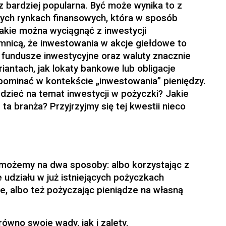
az bardziej popularna. Być może wynika to z
owych rynkach finansowych, która w sposób
jakie można wyciągnąć z inwestycji
emnicą, że inwestowania w akcje giełdowe to
 fundusze inwestycyjne oraz waluty znacznie
ariantach, jak lokaty bankowe lub obligacje
ominać w kontekście „inwestowania” pieniędzy.
zieć na temat inwestycji w pożyczki? Jakie
a branża? Przyjrzyjmy się tej kwestii nieco
możemy na dwa sposoby: albo korzystając z
e udziału w już istniejących pożyczkach
, albo też pożyczając pieniądze na własną
ówno swoje wady, jak i zalety.