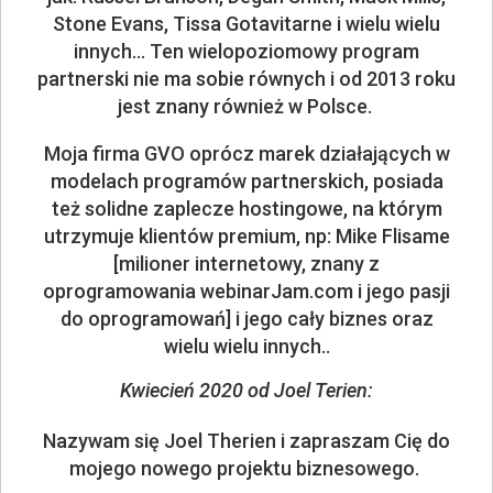
Stone Evans, Tissa Gotavitarne i wielu wielu
innych... Ten wielopoziomowy program
partnerski nie ma sobie równych i od 2013 roku
jest znany również w Polsce.
Moja firma GVO oprócz marek działających w
modelach programów partnerskich, posiada
też solidne zaplecze hostingowe, na którym
utrzymuje klientów premium, np: Mike Flisame
[milioner internetowy, znany z
oprogramowania webinarJam.com i jego pasji
do oprogramowań] i jego cały biznes oraz
wielu wielu innych..
Kwiecień 2020 od Joel Terien:
Nazywam się Joel Therien i zapraszam Cię do
mojego nowego projektu biznesowego.