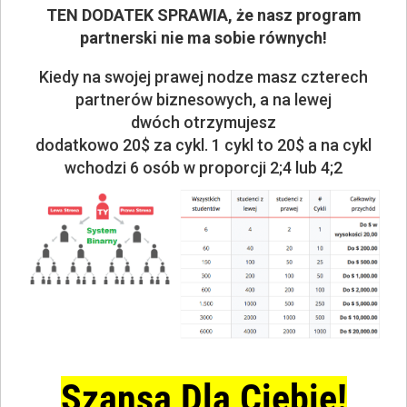
TEN DODATEK SPRAWIA, że nasz program
partnerski nie ma sobie równych!
Kiedy na swojej prawej nodze masz czterech
partnerów biznesowych, a na lewej
dwóch otrzymujesz
dodatkowo 20$ za cykl. 1 cykl to 20$ a na cykl
wchodzi 6 osób w proporcji 2;4 lub 4;2
Szansa Dla Ciebie!