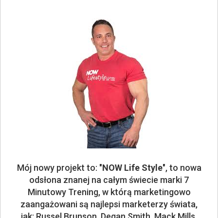
Mój nowy projekt to: "
NOW Life Style
", to nowa
odsłona znanej na całym świecie marki 7
Minutowy Trening, w którą marketingowo
zaangażowani są najlepsi marketerzy świata,
jak: Russel Brunson, Degan Smith, Mack Mills,