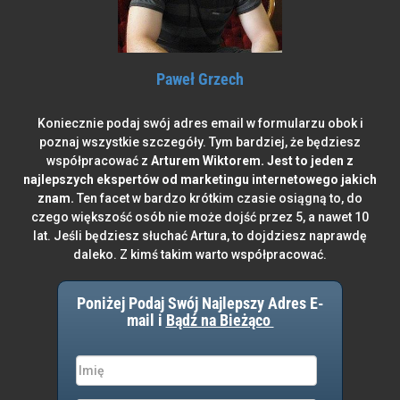
Paweł Grzech
Koniecznie podaj swój adres email w formularzu obok i
poznaj wszystkie szczegóły. Tym bardziej, że będziesz
współpracować z
Arturem Wiktorem. Jest to jeden z
najlepszych ekspertów od marketingu internetowego jakich
znam.
Ten facet w bardzo krótkim czasie osiągną to, do
czego większość osób nie może dojść przez 5, a nawet 10
lat. Jeśli będziesz słuchać Artura, to dojdziesz naprawdę
daleko. Z kimś takim warto współpracować.
Poniżej Podaj Swój Najlepszy Adres E-
mail i
Bądź na Bieżąco