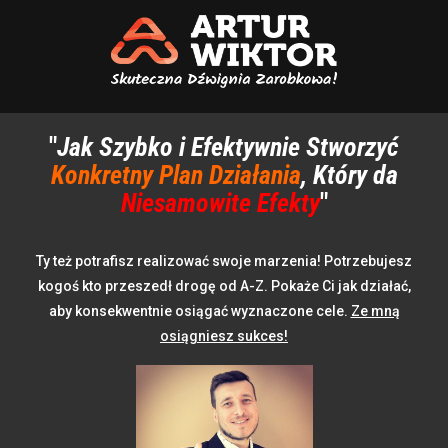
"
Jak Szybko i Efektywnie Stworzyć
Konkretny Plan Działania
, Który da
Niesamowite Efekty
"
Ty też potrafisz realizować swoje marzenia! Potrzebujesz
kogoś kto przeszedł drogę od A-Z. Pokaże Ci jak działać,
aby konsekwentnie osiągać wyznaczone cele.
Ze mną
osiągniesz sukces!