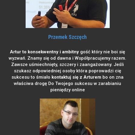
Przemek Szczęch
Artur to konsekwentny i ambitny
gość który nie boi się
wyzwań. Znamy się od dawna i Współpracujemy razem.
Zawsze uśmiechnięty, szczery i zaangażowany. Jeśli
szukasz odpowiedniej osoby która poprowadzi cię
sukcesu to śmiało
kontaktuj się z Arturem
bo on zna
właściwa drogę Do Twojego sukcesu w zarabianiu
pieniędzy online