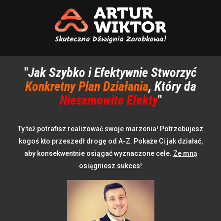
"
Jak Szybko i Efektywnie Stworzyć
Konkretny Plan Działania
, Który da
Niesamowite Efekty
"
Ty też potrafisz realizować swoje marzenia! Potrzebujesz
kogoś kto przeszedł drogę od A-Z. Pokaże Ci jak działać,
aby konsekwentnie osiągać wyznaczone cele.
Ze mną
osiągniesz sukces!