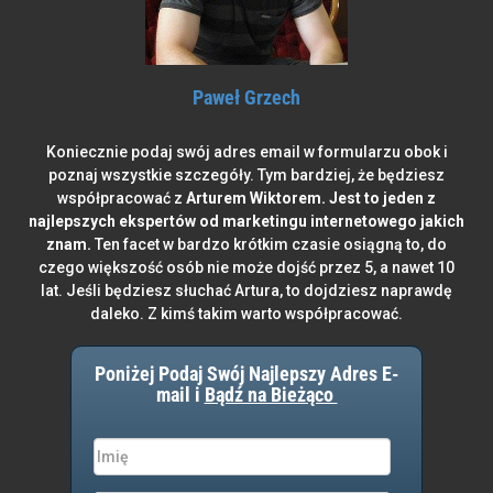
Paweł Grzech
Koniecznie podaj swój adres email w formularzu obok i
poznaj wszystkie szczegóły. Tym bardziej, że będziesz
współpracować z
Arturem Wiktorem. Jest to jeden z
najlepszych ekspertów od marketingu internetowego jakich
znam.
Ten facet w bardzo krótkim czasie osiągną to, do
czego większość osób nie może dojść przez 5, a nawet 10
lat. Jeśli będziesz słuchać Artura, to dojdziesz naprawdę
daleko. Z kimś takim warto współpracować.
Poniżej Podaj Swój Najlepszy Adres E-
mail i
Bądź na Bieżąco