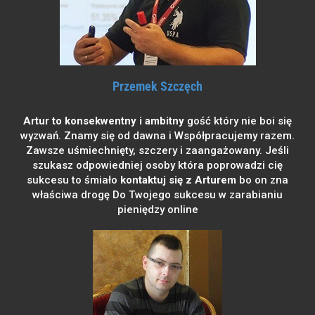
Przemek Szczęch
Artur to konsekwentny i ambitny
gość który nie boi się
wyzwań. Znamy się od dawna i Współpracujemy razem.
Zawsze uśmiechnięty, szczery i zaangażowany. Jeśli
szukasz odpowiedniej osoby która poprowadzi cię
sukcesu to śmiało
kontaktuj się z Arturem
bo on zna
właściwa drogę Do Twojego sukcesu w zarabianiu
pieniędzy online