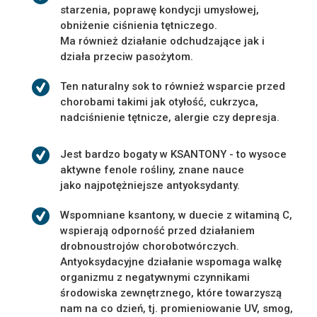
starzenia, poprawę kondycji umysłowej,
obniżenie ciśnienia tętniczego.
Ma również działanie odchudzające jak i
działa przeciw pasożytom.
Ten naturalny sok to również wsparcie przed
chorobami takimi jak otyłość, cukrzyca,
nadciśnienie tętnicze, alergie czy depresja.
Jest bardzo bogaty w KSANTONY - to wysoce
aktywne fenole rośliny, znane nauce
jako najpotężniejsze antyoksydanty.
Wspomniane ksantony, w duecie z witaminą C,
wspierają odporność przed działaniem
drobnoustrojów chorobotwórczych.
Antyoksydacyjne działanie wspomaga walkę
organizmu z negatywnymi czynnikami
środowiska zewnętrznego, które towarzyszą
nam na co dzień, tj. promieniowanie UV, smog,