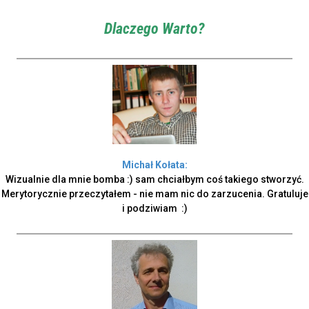
Dlaczego Warto?
Michał Kołata:
Wizualnie dla mnie bomba :) sam chciałbym coś takiego stworzyć.
Merytorycznie przeczytałem - nie mam nic do zarzucenia. Gratuluje
i podziwiam :)