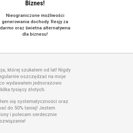
Biznes!
Nieograniczone możliwości
generowania dochody. Resjy za
darmo oraz świetna alternatywna
dla biznesu!
ja, której szukałem od lat! Nigdy
regularnie oszczędzać na moje
 co wydawałem jednorazowo
kilka tysięcy złotych.
łem się systematyczności oraz
ć do 50% taniej! Jestem
ony i polecam serdecznie
rozwiązanie!