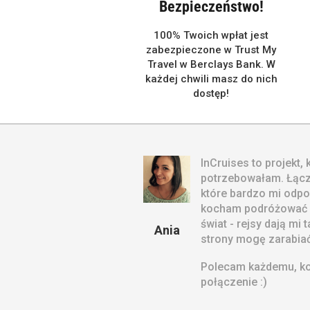
Bezpieczeństwo!
100% Twoich wpłat jest
zabezpieczone w Trust My
Travel w Berclays Bank. W
każdej chwili masz do nich
dostęp!
InCruises to projekt,
potrzebowałam. Łącz
które bardzo mi odpo
kocham podróżować i
świat - rejsy dają mi 
Ania
strony mogę zarabiać
Polecam każdemu, kog
połączenie :)