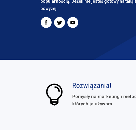
popularnością. Jeżeli nie jesteś gotowy na taką 
powyżej.
Rozwiązania!

Pomysły na marketing i metod
których ja używam