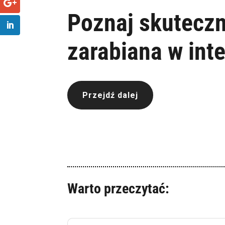
Poznaj skutecz
zarabiana w int
Przejdź dalej
Warto przeczytać: