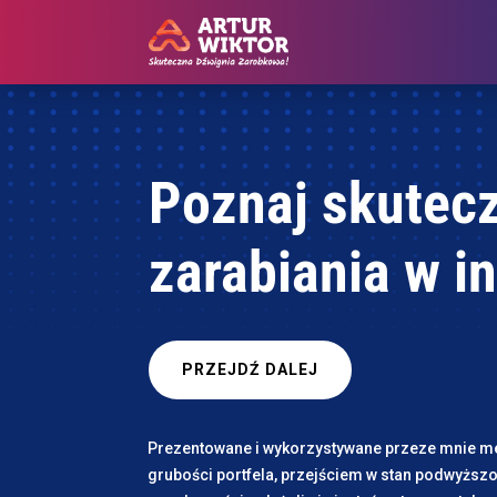
Poznaj skutec
zarabiania w i
PRZEJDŹ DALEJ
Prezentowane i wykorzystywane przeze mnie m
grubości portfela, przejściem w stan podwyższo