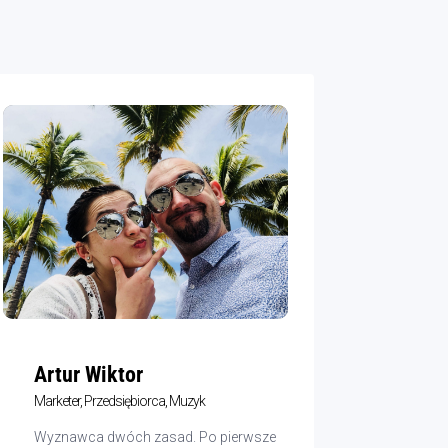
Artur Wiktor
Marketer, Przedsiębiorca, Muzyk
Wyznawca dwóch zasad. Po pierwsze