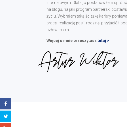
internetowym. Dlatego postanowiłem spróbowa
na blogu, na jaki program partnerski postawi
życiu. Wybrałem taką ścieżkę kariery ponie
pracę, realizację pasji, rodzinę, przyjaciół, 
człowiekiem.
Więcej o mnie przeczytasz
tutaj >