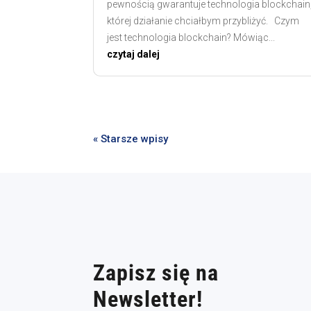
pewnością gwarantuje technologia blockchain
której działanie chciałbym przybliżyć. Czym
jest technologia blockchain? Mówiąc...
czytaj dalej
« Starsze wpisy
Zapisz się na
Newsletter!