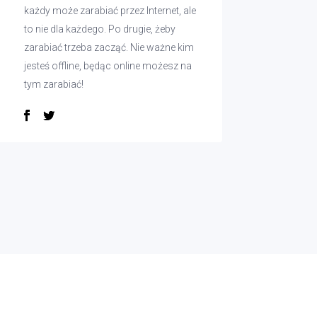
każdy może zarabiać przez Internet, ale
to nie dla każdego. Po drugie, żeby
zarabiać trzeba zacząć. Nie ważne kim
jesteś offline, będąc online możesz na
tym zarabiać!