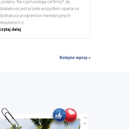
Londynu. Na czym polega cel firmy? Jej
działalność jest przede wszystkim oparta na
dystrybucji programów inwestycyjnych
związanych z...
czytaj dalej
Kolejne wpisy »