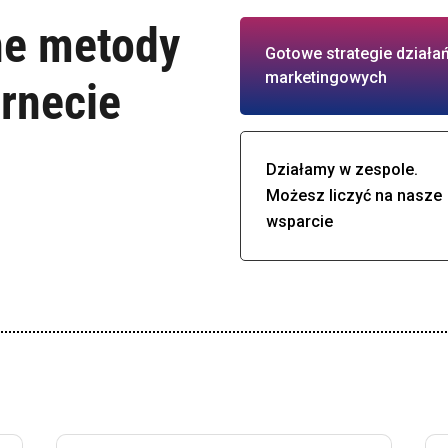
ne metody
Gotowe strategie działa
marketingowych
ernecie
Działamy w zespole.
Możesz liczyć na nasze
wsparcie