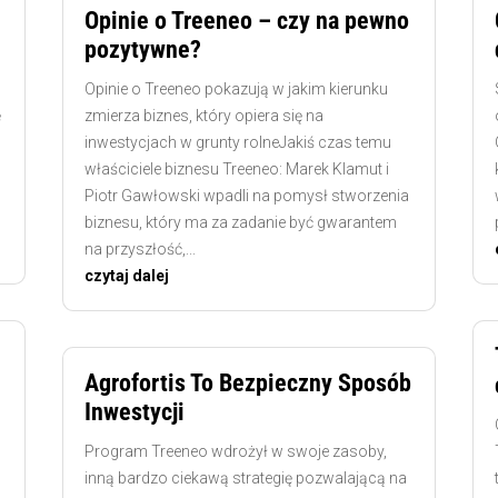
Opinie o Treeneo – czy na pewno
pozytywne?
Opinie o Treeneo pokazują w jakim kierunku
ę
zmierza biznes, który opiera się na
inwestycjach w grunty rolneJakiś czas temu
właściciele biznesu Treeneo: Marek Klamut i
Piotr Gawłowski wpadli na pomysł stworzenia
biznesu, który ma za zadanie być gwarantem
na przyszłość,...
czytaj dalej
Agrofortis To Bezpieczny Sposób
Inwestycji
h
Program Treeneo wdrożył w swoje zasoby,
inną bardzo ciekawą strategię pozwalającą na