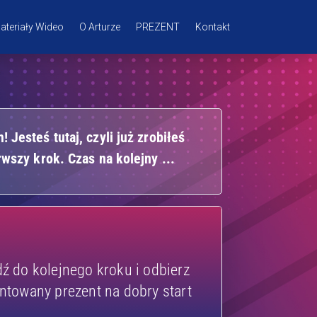
ateriały Wideo
O Arturze
PREZENT
Kontakt
! Jesteś tutaj, czyli już zrobiłeś
rwszy krok. Czas na kolejny ...
dź do kolejnego kroku i odbierz
ntowany prezent na dobry start