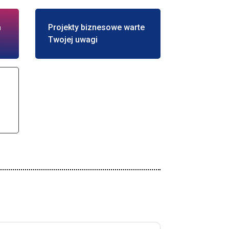
ń
Projekty biznesowe warte
Twojej uwagi