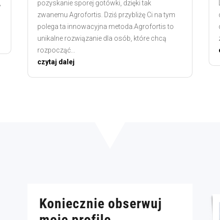
,
pozyskanie sporej gotówki, dzięki tak
zwanemu Agrofortis. Dziś przybliżę Ci na tym
polega ta innowacyjna metoda.Agrofortis to
unikalne rozwiązanie dla osób, które chcą
rozpocząć...
czytaj dalej
Koniecznie obserwuj
moje profile