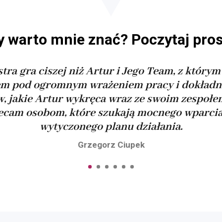
y warto mnie znać? Poczytaj pros
tra gra ciszej niż Artur i Jego Team, z który
tem pod ogromnym wrażeniem pracy i dokładnoś
w, jakie Artur wykręca wraz ze swoim zespołe
cam osobom, które szukają mocnego wparcia 
wytyczonego planu działania.
Grzegorz Ciupek