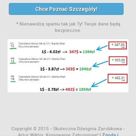
Chce Poznać Szczegóły!
* Nienawidzę spamu tak jak Ty! Twoje dane będą
bezpieczne.
Copyright © 2015 - Skuteczna Dźwignia Zarobkowa -
Artur Wiktor.
Kopiowanie Zabronione! |
Zgoda i