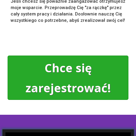
Jeśli chcesz się poważnie zaangażować otrzymujesz
moje wsparcie. Przeprowadzę Cię "za rączkę" przez
cały system pracy i działania. Dosłownie nauczę Cię
wszystkiego co potrzebne, abyś zrealizował swój cel!
Chce się
zarejestrować!