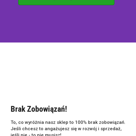
Brak Zobowiązań!
To, co wyróżnia nasz sklep to 100% brak zobowiązań.
Jeśli chcesz to angażujesz się w rozwój i sprzedaż,
jeśli nie - to nie musisz!