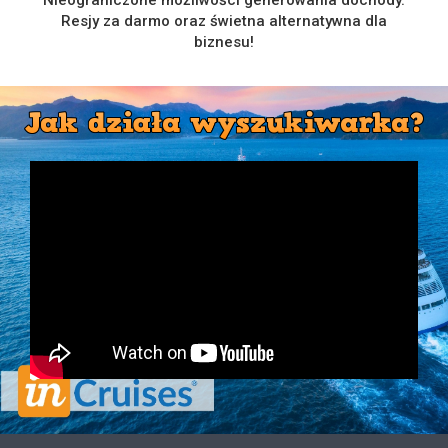
Nieograniczone możliwości generowania dochody.
Resjy za darmo oraz świetna alternatywna dla
biznesu!