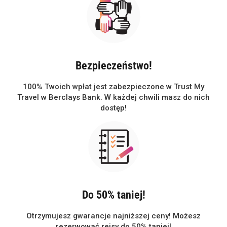
Bezpieczeństwo!
100% Twoich wpłat jest zabezpieczone w Trust My
Travel w Berclays Bank. W każdej chwili masz do nich
dostęp!
Do 50% taniej!
Otrzymujesz gwarancje najniższej ceny! Możesz
rezerwować rejsy do 50% taniej!