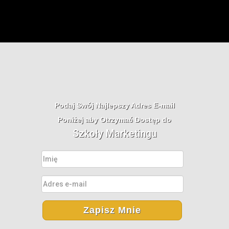
Podaj Swój Najlepszy Adres E-mail
Poniżej aby Otrzymać Dostęp do
Szkoły Marketingu
Zapisz Mnie