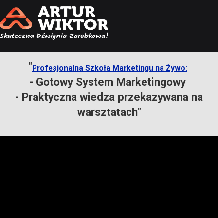
"
Profesjonalna Szkoła Marketingu na Żywo:
- Gotowy System Marketingowy
- Praktyczna wiedza przekazywana na
warsztatach"