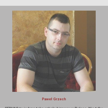
Paweł Grzech