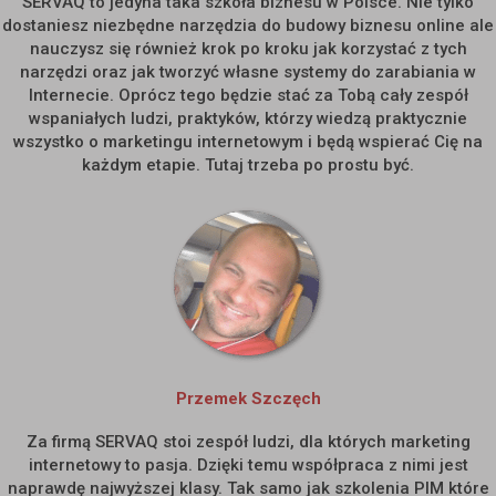
SERVAQ to jedyna taka szkoła biznesu w Polsce. Nie tylko
dostaniesz niezbędne narzędzia do budowy biznesu online ale
nauczysz się również krok po kroku jak korzystać z tych
narzędzi oraz jak tworzyć własne systemy do zarabiania w
Internecie. Oprócz tego będzie stać za Tobą cały zespół
wspaniałych ludzi, praktyków, którzy wiedzą praktycznie
wszystko o marketingu internetowym i będą wspierać Cię na
każdym etapie. Tutaj trzeba po prostu być.
Przemek Szczęch
Za firmą SERVAQ stoi zespół ludzi, dla których marketing
internetowy to pasja. Dzięki temu współpraca z nimi jest
naprawdę najwyższej klasy. Tak samo jak szkolenia PIM które