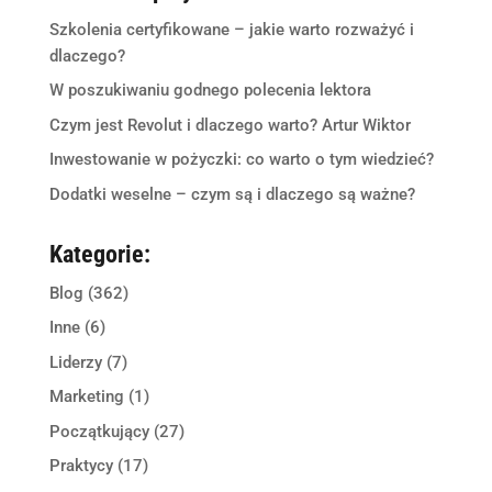
Szkolenia certyfikowane – jakie warto rozważyć i
dlaczego?
W poszukiwaniu godnego polecenia lektora
Czym jest Revolut i dlaczego warto? Artur Wiktor
Inwestowanie w pożyczki: co warto o tym wiedzieć?
Dodatki weselne – czym są i dlaczego są ważne?
Kategorie:
Blog
(362)
Inne
(6)
Liderzy
(7)
Marketing
(1)
Początkujący
(27)
Praktycy
(17)