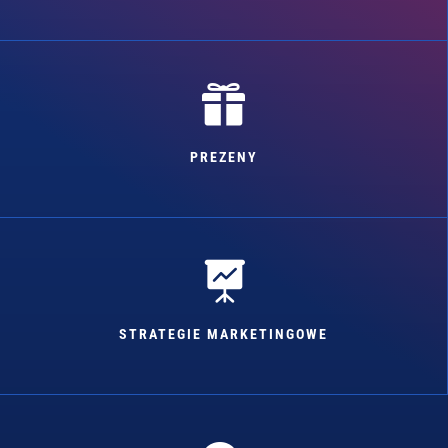

PREZENY

STRATEGIE MARKETINGOWE