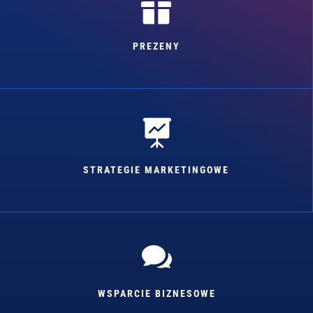

PREZENY

STRATEGIE MARKETINGOWE

WSPARCIE BIZNESOWE