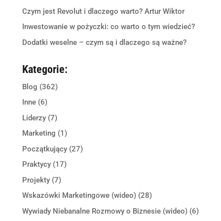
Czym jest Revolut i dlaczego warto? Artur Wiktor
Inwestowanie w pożyczki: co warto o tym wiedzieć?
Dodatki weselne – czym są i dlaczego są ważne?
Kategorie:
Blog
(362)
Inne
(6)
Liderzy
(7)
Marketing
(1)
Początkujący
(27)
Praktycy
(17)
Projekty
(7)
Wskazówki Marketingowe (wideo)
(28)
Wywiady Niebanalne Rozmowy o Biznesie (wideo)
(6)