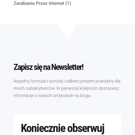
Zarabianie Przez Internet
(1)
Zapisz się na Newsletter!
Wypełnij formularz poniżej i odbierz prezent powitalny dla
moich subskrybentów. W pierwszej kolejności dostaniesz
informacje o nowych artykułach na blogu.
Koniecznie obserwuj