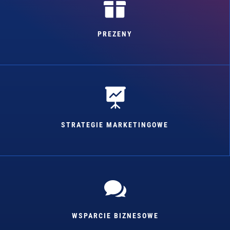

PREZENY

STRATEGIE MARKETINGOWE

WSPARCIE BIZNESOWE