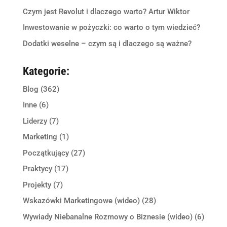
Czym jest Revolut i dlaczego warto? Artur Wiktor
Inwestowanie w pożyczki: co warto o tym wiedzieć?
Dodatki weselne – czym są i dlaczego są ważne?
Kategorie:
Blog
(362)
Inne
(6)
Liderzy
(7)
Marketing
(1)
Początkujący
(27)
Praktycy
(17)
Projekty
(7)
Wskazówki Marketingowe (wideo)
(28)
Wywiady Niebanalne Rozmowy o Biznesie (wideo)
(6)