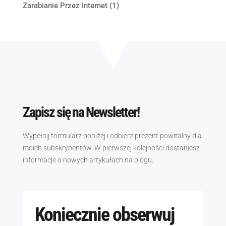
Zarabianie Przez Internet
(1)
Zapisz się na Newsletter!
Wypełnij formularz poniżej i odbierz prezent powitalny dla
moich subskrybentów. W pierwszej kolejności dostaniesz
informacje o nowych artykułach na blogu.
Koniecznie obserwuj