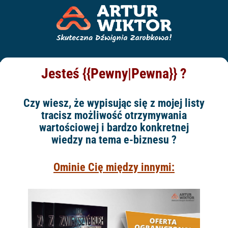
Jesteś {{Pewny|Pewna}} ?
Czy wiesz, że wypisując się z mojej listy
tracisz możliwość otrzymywania
wartościowej i bardzo konkretnej
wiedzy na tema e-biznesu ?
Ominie Cię między innymi: