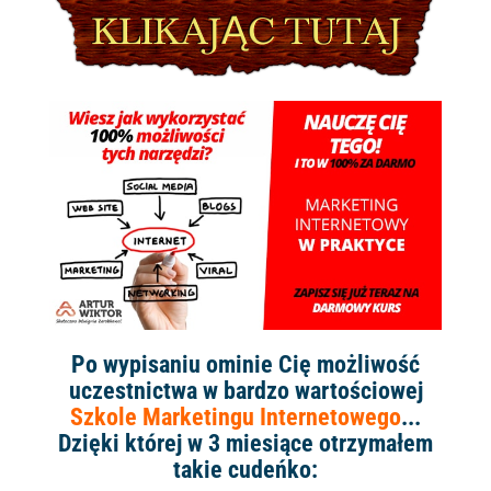
Po wypisaniu ominie Cię możliwość
uczestnictwa w bardzo wartościowej
Szkole Marketingu Internetowego
...
Dzięki której w 3 miesiące otrzymałem
takie cudeńko: