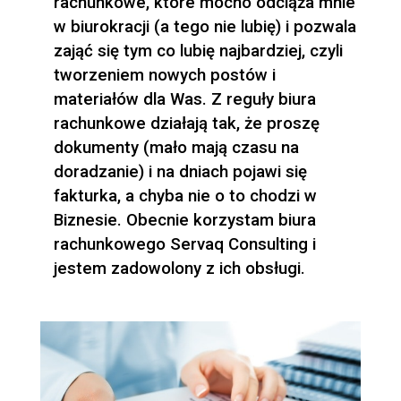
rachunkowe, które mocno odciąża mnie
w biurokracji (a tego nie lubię) i pozwala
zająć się tym co lubię najbardziej, czyli
tworzeniem nowych postów i
materiałów dla Was. Z reguły biura
rachunkowe działają tak, że proszę
dokumenty (mało mają czasu na
doradzanie) i na dniach pojawi się
fakturka, a chyba nie o to chodzi w
Biznesie. Obecnie korzystam biura
rachunkowego Servaq Consulting i
jestem zadowolony z ich obsługi.