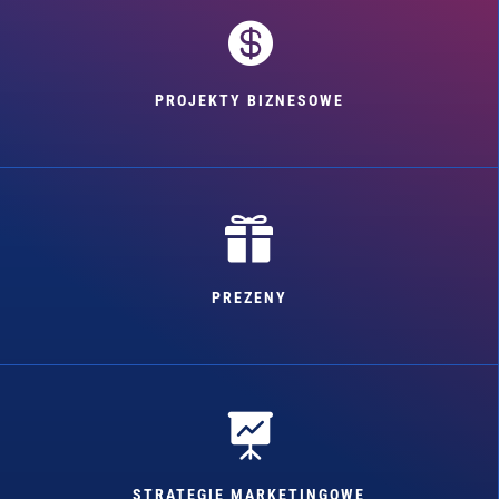

PROJEKTY BIZNESOWE

PREZENY

STRATEGIE MARKETINGOWE