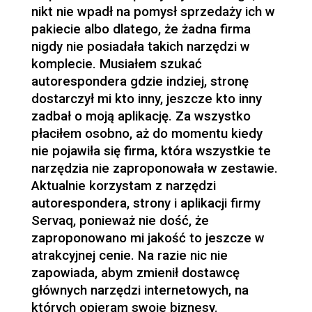
nikt nie wpadł na pomysł sprzedaży ich w
pakiecie albo dlatego, że żadna firma
nigdy nie posiadała takich narzędzi w
komplecie. Musiałem szukać
autorespondera gdzie indziej, stronę
dostarczył mi kto inny, jeszcze kto inny
zadbał o moją aplikację. Za wszystko
płaciłem osobno, aż do momentu kiedy
nie pojawiła się firma, która wszystkie te
narzędzia nie zaproponowała w zestawie.
Aktualnie korzystam z narzędzi
autorespondera, strony i aplikacji firmy
Servaq, ponieważ nie dość, że
zaproponowano mi jakość to jeszcze w
atrakcyjnej cenie. Na razie nic nie
zapowiada, abym zmienił dostawcę
głównych narzędzi internetowych, na
których opieram swoje biznesy.