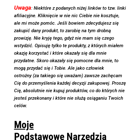
Uwaga
: Niektóre z podanych niżej linków to tzw. linki
afiliacyjne. Kliknięcie w nie nic Ciebie nie kosztuje,
ale mi może pomóc. Jeśli bowiem zdecydujesz się
zakupić dany produkt, to zarobię na tym drobną
prowizję. Nie kryję tego, gdyż nie mam się czego
wstydzić. Opisuję tylko te produkty, z których miałem
okazję korzystać i które okazały się dla mnie
przydatne. Skoro okazały się pomocne dla mnie, to
mogą przydać się i Tobie. Ale jako człowiek
ostrożny (za takiego się uważam) zawsze zachęcam
Cię do przemyślenia każdej decyzji zakupowej. Proszę
Cię, absolutnie nie kupuj produktów, co do których nie
jesteś przekonany i które nie służą osiąganiu Twoich
celów.
Moje
Podstawowe Narzędzia