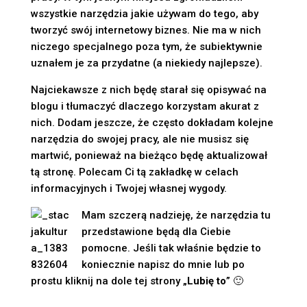
wszystkie narzędzia jakie używam do tego, aby
tworzyć swój internetowy biznes. Nie ma w nich
niczego specjalnego poza tym, że subiektywnie
uznałem je za przydatne (a niekiedy najlepsze).
Najciekawsze z nich będę starał się opisywać na
blogu i tłumaczyć dlaczego korzystam akurat z
nich. Dodam jeszcze, że często dokładam kolejne
narzędzia do swojej pracy, ale nie musisz się
martwić, ponieważ na bieżąco będę aktualizował
tą stronę. Polecam Ci tą zakładkę w celach
informacyjnych i Twojej własnej wygody.
Mam szczerą nadzieję, że narzędzia tu
przedstawione będą dla Ciebie
pomocne. Jeśli tak właśnie będzie to
koniecznie napisz do mnie lub po
prostu kliknij na dole tej strony „
Lubię to
” 🙂