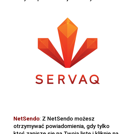
NetSendo
:
Z NetSendo możesz
otrzymywać powiadomienia, gdy tylko
ktoś zapisze się na Twoją listę i kliknie na