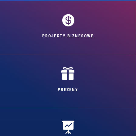

PROJEKTY BIZNESOWE

PREZENY
