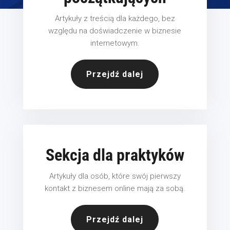
Artykuły z treścią dla każdego, bez
względu na doświadczenie w biznesie
internetowym.
Przejdź dalej
Sekcja dla praktyków
Artykuły dla osób, które swój pierwszy
kontakt z biznesem online mają za sobą.
Przejdź dalej