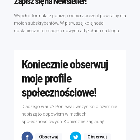
Zapisz się na Newsletter!
Wypełnij formularz poniżej i odbierz prezent powitalny dla
moich subskrybentów. W pierwszej kolejności
dostaniesz informacje o nowych artykułach na blogu.
Koniecznie obserwuj
moje profile
społecznościowe!
Dlaczego warto? Ponieważ wszystko o czym nie
napiszę to dopowiem w mediach
społecznościowych. Koniecznie zaglądaj!
Obserwuj
Obserwuj