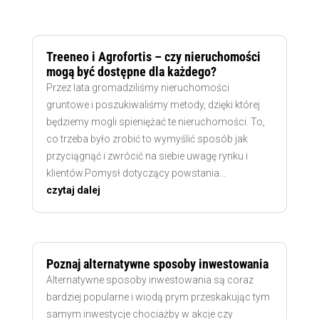
Treeneo i Agrofortis – czy nieruchomości
mogą być dostępne dla każdego?
Przez lata gromadziliśmy nieruchomości
gruntowe i poszukiwaliśmy metody, dzięki której
będziemy mogli spieniężać te nieruchomości. To,
co trzeba było zrobić to wymyślić sposób jak
przyciągnąć i zwrócić na siebie uwagę rynku i
klientów.Pomysł dotyczący powstania...
czytaj dalej
Poznaj alternatywne sposoby inwestowania
Alternatywne sposoby inwestowania są coraz
bardziej popularne i wiodą prym przeskakując tym
samym inwestycje chociażby w akcje czy