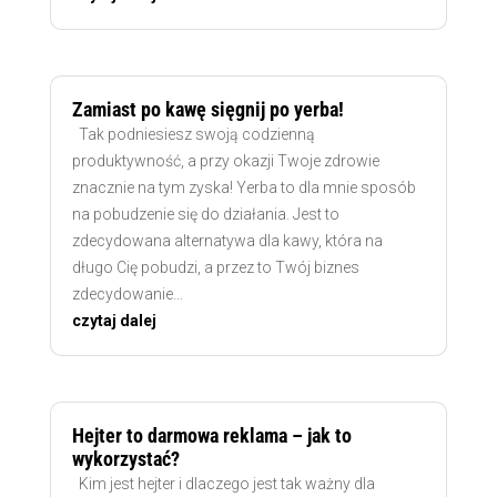
Zamiast po kawę sięgnij po yerba!
Tak podniesiesz swoją codzienną
produktywność, a przy okazji Twoje zdrowie
znacznie na tym zyska! Yerba to dla mnie sposób
na pobudzenie się do działania. Jest to
zdecydowana alternatywa dla kawy, która na
długo Cię pobudzi, a przez to Twój biznes
zdecydowanie...
czytaj dalej
Hejter to darmowa reklama – jak to
wykorzystać?
Kim jest hejter i dlaczego jest tak ważny dla