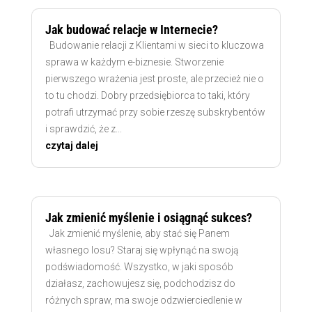
Jak budować relacje w Internecie?
Budowanie relacji z Klientami w sieci to kluczowa
sprawa w każdym e-biznesie. Stworzenie
pierwszego wrażenia jest proste, ale przecież nie o
to tu chodzi. Dobry przedsiębiorca to taki, który
potrafi utrzymać przy sobie rzeszę subskrybentów
i sprawdzić, że z...
czytaj dalej
Jak zmienić myślenie i osiągnąć sukces?
Jak zmienić myślenie, aby stać się Panem
własnego losu? Staraj się wpłynąć na swoją
podświadomość. Wszystko, w jaki sposób
działasz, zachowujesz się, podchodzisz do
różnych spraw, ma swoje odzwierciedlenie w