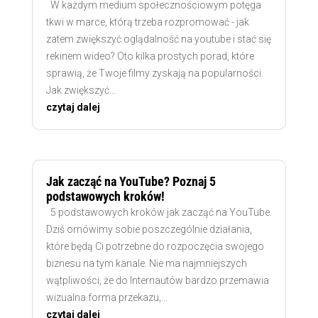
W każdym medium społecznościowym potęga
tkwi w marce, którą trzeba rozpromować - jak
zatem zwiększyć oglądalność na youtube i stać się
rekinem wideo? Oto kilka prostych porad, które
sprawią, że Twoje filmy zyskają na popularności.
Jak zwiększyć...
czytaj dalej
Jak zacząć na YouTube? Poznaj 5
podstawowych kroków!
5 podstawowych kroków jak zacząć na YouTube.
Dziś omówimy sobie poszczególnie działania,
które będą Ci potrzebne do rozpoczęcia swojego
biznesu na tym kanale. Nie ma najmniejszych
wątpliwości, że do Internautów bardzo przemawia
wizualna forma przekazu,...
czytaj dalej