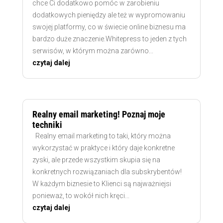
chce Ci dodatkowo pomóc w zarobieniu
dodatkowych pieniędzy ale też w wypromowaniu
swojej platformy, co w świecie online biznesu ma
bardzo duże znaczenie.Whitepress to jeden z tych
serwisów, w którym można zarówno...
czytaj dalej
Realny email marketing! Poznaj moje
techniki
Realny email marketing to taki, który można
wykorzystać w praktyce i który daje konkretne
zyski, ale przede wszystkim skupia się na
konkretnych rozwiązaniach dla subskrybentów!
W każdym biznesie to Klienci są najważniejsi
ponieważ, to wokół nich kręci...
czytaj dalej