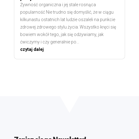
Żywność organiczna i jej stale rosnąca
popularność Nie trudno się domyślić, że w ciągu
kilkunastu ostatnich lat ludzie oszaleli na punkcie
zdrowej zdrowego stylu życia. Wszystko kręci się
bowiem wokół tego, jak się odżywiamy, jak
ćwiczymy i czy generalnie po...
czytaj dalej