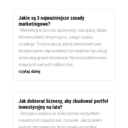
Jakie są 3 najważniejsze zasady
marketingowe?
Marketing to proces społeczny i zarządcy, dzięki
któremu klient otrzymuje to, czego szuka i
oczekuje. To koncepcja, której założeniem jest
dostarczanie odpowiednich produktów lub usług
właściwej grupie docelowej. Nie wszystkie towary
mają tych samych odbiorców,...
czytaj dalej
Jak dobierać biznesy, aby zbudować portfel
inwestycyjny na lata?
Decyzja o wejściu w nowy biznes wszystkim
inwestorom spędza sen z powiek. Jak bowiem
wybrać ten najlepszy, który spełni wszystkie