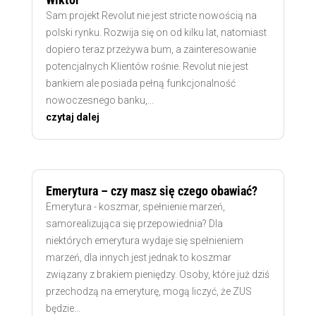
Sam projekt Revolut nie jest stricte nowością na
polski rynku. Rozwija się on od kilku lat, natomiast
dopiero teraz przeżywa bum, a zainteresowanie
potencjalnych Klientów rośnie. Revolut nie jest
bankiem ale posiada pełną funkcjonalność
nowoczesnego banku,...
czytaj dalej
Emerytura – czy masz się czego obawiać?
Emerytura - koszmar, spełnienie marzeń,
samorealizująca się przepowiednia? Dla
niektórych emerytura wydaje się spełnieniem
marzeń, dla innych jest jednak to koszmar
związany z brakiem pieniędzy. Osoby, które już dziś
przechodzą na emeryturę, mogą liczyć, że ZUS
będzie...