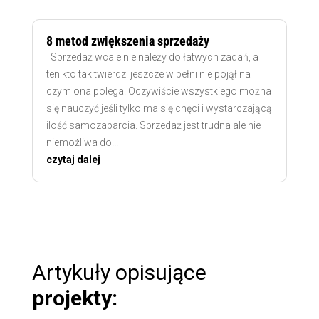
8 metod zwiększenia sprzedaży
Sprzedaż wcale nie należy do łatwych zadań, a
ten kto tak twierdzi jeszcze w pełni nie pojął na
czym ona polega. Oczywiście wszystkiego można
się nauczyć jeśli tylko ma się chęci i wystarczającą
ilość samozaparcia. Sprzedaż jest trudna ale nie
niemożliwa do...
czytaj dalej
Artykuły opisujące
projekty: