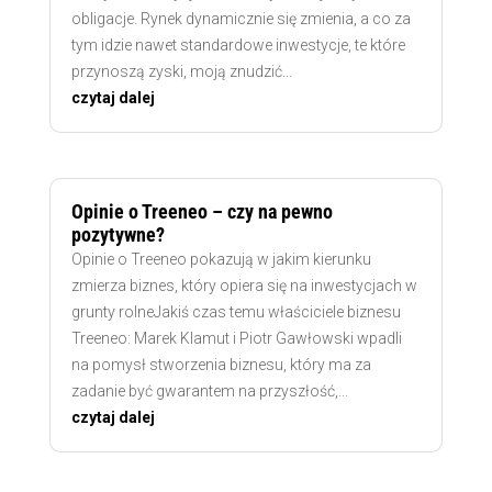
obligacje. Rynek dynamicznie się zmienia, a co za
tym idzie nawet standardowe inwestycje, te które
przynoszą zyski, moją znudzić...
czytaj dalej
Opinie o Treeneo – czy na pewno
pozytywne?
Opinie o Treeneo pokazują w jakim kierunku
zmierza biznes, który opiera się na inwestycjach w
grunty rolneJakiś czas temu właściciele biznesu
Treeneo: Marek Klamut i Piotr Gawłowski wpadli
na pomysł stworzenia biznesu, który ma za
zadanie być gwarantem na przyszłość,...
czytaj dalej