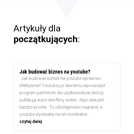
Artykuły dla
początkujących
:
Jak budować biznes na youtube?
Jak budować biznes na youtube sprawnie i
efektywnie? Youtube już lata temu wprowadził
program partnerski dla użytkowników, którzy
publikują autorskie filmy wideo. Jego idea jest
bardzo prosta - Ty udostępniasz nagranie, a
youtube wyświetla na nim konkretne...
czytaj dalej