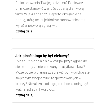
funkcjonowania Twojego biznesu? Ponieważ to
on może stanowić wartość dodaną dla Twojej
firmy. W jaki sposób? Hejter to określenie na
osobę, którą cechuje kłótliwe zachowanie oraz
wyrażanie swojej agresji w...
czytaj dalej
Jak pisać bloga by był ciekawy?
Masz już bloga ale nie wiesz jak przyciągnąć do
siebie tłumy zainteresowanych użytkowników?
Może dopiero planujesz sprawić, by Twój blog stał
się jednym z najbardziej rozpoznawalnych w
branży? Niezależnie od tego, co chcesz osiągnąć
ważne jest aby, Twój blog...
czytaj dalej