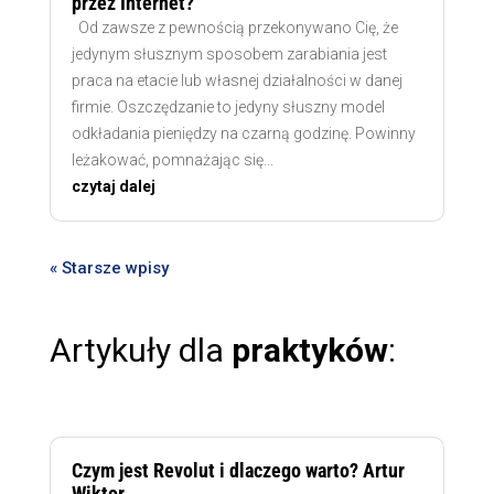
przez Internet?
Od zawsze z pewnością przekonywano Cię, że
jedynym słusznym sposobem zarabiania jest
praca na etacie lub własnej działalności w danej
firmie. Oszczędzanie to jedyny słuszny model
odkładania pieniędzy na czarną godzinę. Powinny
leżakować, pomnażając się...
czytaj dalej
« Starsze wpisy
Artykuły dla
praktyków
:
Czym jest Revolut i dlaczego warto? Artur
Wiktor