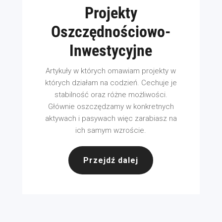
Projekty
Oszczędnościowo-
Inwestycyjne
Artykuły w których omawiam projekty w
których działam na codzień. Cechuje je
stabilność oraz różne możliwości.
Głównie oszczędzamy w konkretnych
aktywach i pasywach więc zarabiasz na
ich samym wzroście.
Przejdź dalej