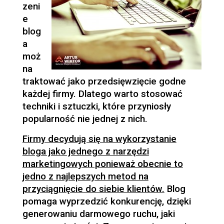
zeni
e
blog
a
moż
na
traktować jako przedsięwzięcie godne
każdej firmy. Dlatego warto stosować
techniki i sztuczki, które przyniosły
popularność nie jednej z nich.
Firmy decydują się na wykorzystanie
bloga jako jednego z narzędzi
marketingowych ponieważ obecnie to
jedno z najlepszych metod na
przyciągnięcie do siebie klientów.
Blog
pomaga wyprzedzić konkurencję, dzięki
generowaniu darmowego ruchu, jaki