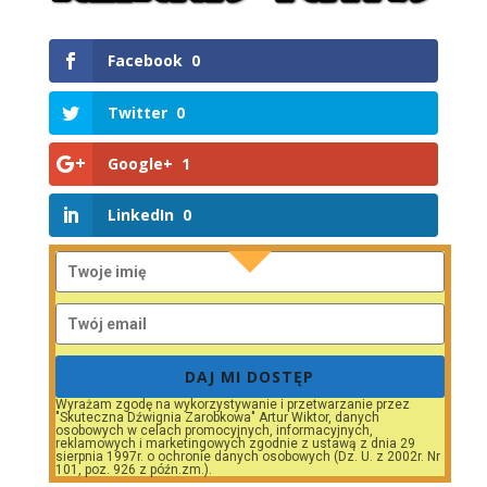
Facebook
0
Twitter
0
Google+
1
LinkedIn
0
DAJ MI DOSTĘP
Wyrażam zgodę na wykorzystywanie i przetwarzanie przez
"Skuteczna Dźwignia Zarobkowa" Artur Wiktor, danych
osobowych w celach promocyjnych, informacyjnych,
reklamowych i marketingowych zgodnie z ustawą z dnia 29
sierpnia 1997r. o ochronie danych osobowych (Dz. U. z 2002r. Nr
101, poz. 926 z późn.zm.).