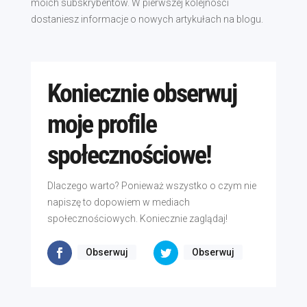
moich subskrybentów. W pierwszej kolejności
dostaniesz informacje o nowych artykułach na blogu.
Koniecznie obserwuj
moje profile
społecznościowe!
Dlaczego warto? Ponieważ wszystko o czym nie
napiszę to dopowiem w mediach
społecznościowych. Koniecznie zaglądaj!
Obserwuj
Obserwuj