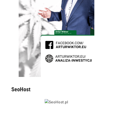
SeoHost