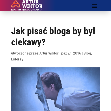
Jak pisać bloga by był
ciekawy?
utworzone przez
Artur Wiktor
|
paź 21, 2016
|
Blog
,
Liderzy