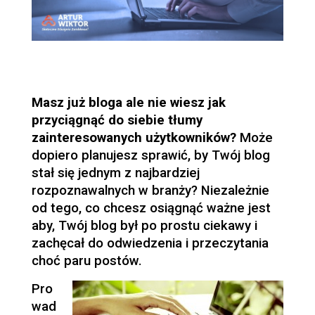
Masz już bloga ale nie wiesz jak
przyciągnąć do siebie tłumy
zainteresowanych użytkowników?
Może
dopiero planujesz sprawić, by Twój blog
stał się jednym z najbardziej
rozpoznawalnych w branży? Niezależnie
od tego, co chcesz osiągnąć ważne jest
aby, Twój blog był po prostu ciekawy i
zachęcał do odwiedzenia i przeczytania
choć paru postów.
Pro
wad