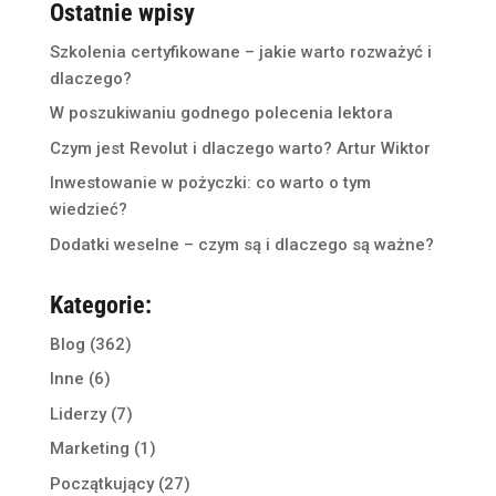
Ostatnie wpisy
Szkolenia certyfikowane – jakie warto rozważyć i
dlaczego?
W poszukiwaniu godnego polecenia lektora
Czym jest Revolut i dlaczego warto? Artur Wiktor
Inwestowanie w pożyczki: co warto o tym
wiedzieć?
Dodatki weselne – czym są i dlaczego są ważne?
Kategorie:
Blog
(362)
Inne
(6)
Liderzy
(7)
Marketing
(1)
Początkujący
(27)