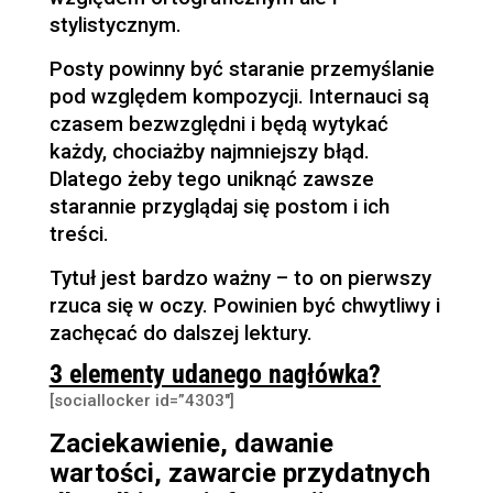
stylistycznym.
Posty powinny być staranie przemyślanie
pod względem kompozycji. Internauci są
czasem bezwzględni i będą wytykać
każdy, chociażby najmniejszy błąd.
Dlatego żeby tego uniknąć zawsze
starannie przyglądaj się postom i ich
treści.
Tytuł jest bardzo ważny – to on pierwszy
rzuca się w oczy. Powinien być chwytliwy i
zachęcać do dalszej lektury.
3 elementy udanego nagłówka?
[sociallocker id=”4303″]
Zaciekawienie, dawanie
wartości, zawarcie przydatnych