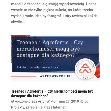
medal i odznaczał się swoją wyjątkowością. Udane
wesele to nie tylko piękna suknia, na którą trzeba
wydać krocie, idealny fotograf, który uwieczni każdą
chwilę...
Treeneo i Agrofortis – czy nieruchomości mogą być
dostępne dla każdego?
utworzone przez
Artur Wiktor
|
maj 27, 2019
|
Blog
,
Projekty
,
Zarabianie Przez Internet