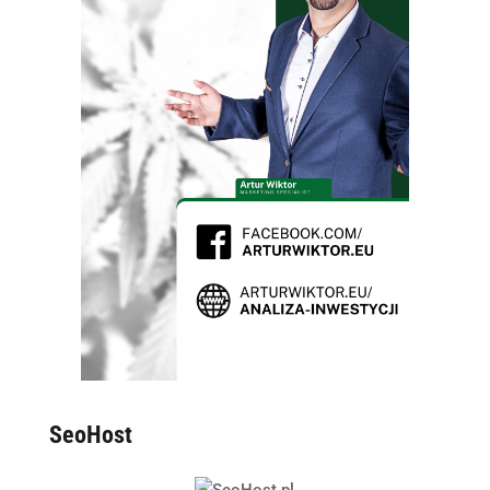
SeoHost