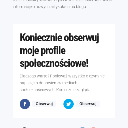
informacje o nowych artykułach na blogu.
Koniecznie obserwuj
moje profile
społecznościowe!
Dlaczego warto? Ponieważ wszystko o czym nie
napiszę to dopowiem w mediach
społecznościowych. Koniecznie zaglądaj!
Obserwuj
Obserwuj