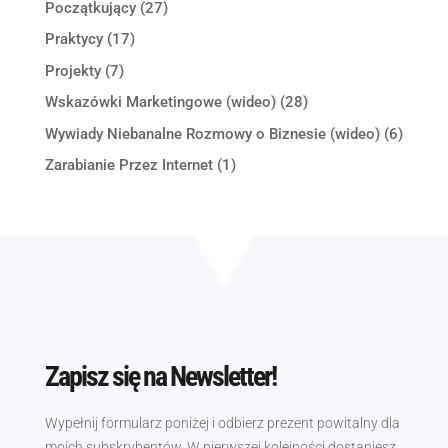
Początkujący
(27)
Praktycy
(17)
Projekty
(7)
Wskazówki Marketingowe (wideo)
(28)
Wywiady Niebanalne Rozmowy o Biznesie (wideo)
(6)
Zarabianie Przez Internet
(1)
Zapisz się na Newsletter!
Wypełnij formularz poniżej i odbierz prezent powitalny dla
moich subskrybentów. W pierwszej kolejności dostaniesz