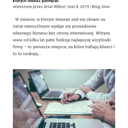
których musisz pamiętać
utworzone przez
Artur Wiktor
|
mar 8, 2019
|
Blog
,
Inne
W świecie, w którym Internet stał się oknem na
świat niemożliwym wydaje się prowadzenie
własnego biznesu bez strony internetowej. Witryna
www od kilku lat pełni funkcję najlepszej wizytówki
firmy – to pierwsze miejsce, na które trafiają klienci i
to tu szukają...