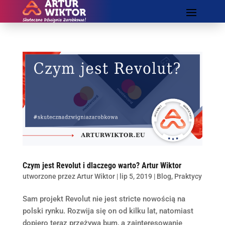
Czym jest Revolut i dlaczego warto? Artur Wiktor
utworzone przez
Artur Wiktor
|
lip 5, 2019
|
Blog
,
Praktycy
Sam projekt Revolut nie jest stricte nowością na
polski rynku. Rozwija się on od kilku lat, natomiast
dopiero teraz przeżywa bum, a zainteresowanie