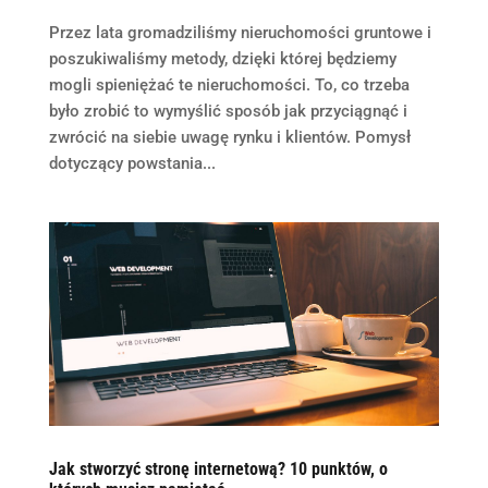
Przez lata gromadziliśmy nieruchomości gruntowe i
poszukiwaliśmy metody, dzięki której będziemy
mogli spieniężać te nieruchomości. To, co trzeba
było zrobić to wymyślić sposób jak przyciągnąć i
zwrócić na siebie uwagę rynku i klientów. Pomysł
dotyczący powstania...
Jak stworzyć stronę internetową? 10 punktów, o