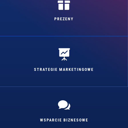

PREZENY

STRATEGIE MARKETINGOWE

WSPARCIE BIZNESOWE