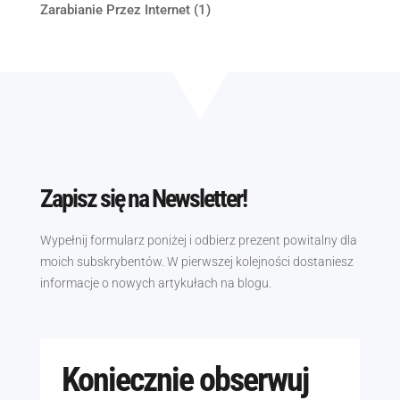
Zarabianie Przez Internet
(1)
Zapisz się na Newsletter!
Wypełnij formularz poniżej i odbierz prezent powitalny dla
moich subskrybentów. W pierwszej kolejności dostaniesz
informacje o nowych artykułach na blogu.
Koniecznie obserwuj