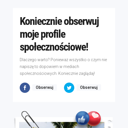
Koniecznie obserwuj
moje profile
społecznościowe!
Dlaczego warto? Ponieważ wszystko o czym nie
napiszę to dopowiem w mediach
społecznościowych. Koniecznie zaglądaj!
Obserwuj
Obserwuj