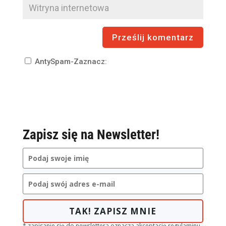
AntySpam-Zaznacz:
Zapisz się na Newsletter!
TAK! ZAPISZ MNIE
* zapisanie się do newslettera oznacza akceptację regulaminu