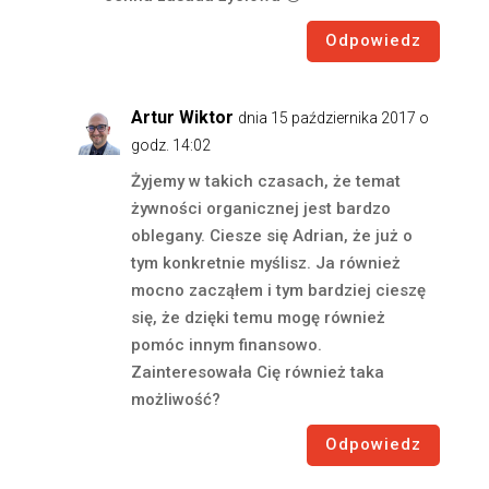
Odpowiedz
Artur Wiktor
dnia 15 października 2017 o
godz. 14:02
Żyjemy w takich czasach, że temat
żywności organicznej jest bardzo
oblegany. Ciesze się Adrian, że już o
tym konkretnie myślisz. Ja również
mocno zacząłem i tym bardziej cieszę
się, że dzięki temu mogę również
pomóc innym finansowo.
Zainteresowała Cię również taka
możliwość?
Odpowiedz