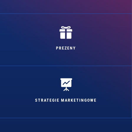

PREZENY

STRATEGIE MARKETINGOWE