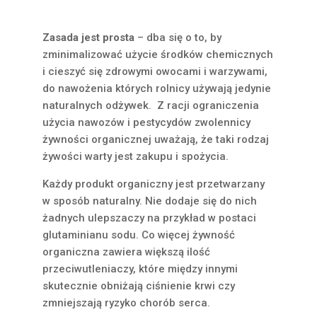
Zasada jest prosta
– dba się o to, by
zminimalizować użycie środków chemicznych
i cieszyć się zdrowymi owocami i warzywami,
do nawożenia których rolnicy używają jedynie
naturalnych odżywek. Z racji ograniczenia
użycia nawozów i pestycydów zwolennicy
żywności organicznej uważają, że taki rodzaj
żywości warty jest zakupu i spożycia.
Każdy produkt organiczny jest przetwarzany
w sposób naturalny. Nie dodaje się do nich
żadnych ulepszaczy na przykład w postaci
glutaminianu sodu. Co więcej żywność
organiczna zawiera większą ilość
przeciwutleniaczy, które między innymi
skutecznie obniżają ciśnienie krwi czy
zmniejszają ryzyko chorób serca.