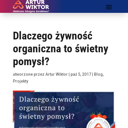
Dlaczego żywność
organiczna to świetny
pomysł?
utworzone przez
Artur Wiktor
|
paź 5, 2017
|
Blog
,
Projekty