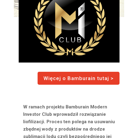
Więcej o Bamburain tutaj >
W ramach projektu Bamburain Modern
Investor Club wprowadził rozwiązanie
liofilizacji. Proces ten polega na usuwaniu
zbędnej wody z produktów na drodze
sublimacji lodu czyli bezpośredniego jej