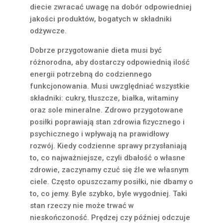
diecie zwracać uwagę na dobór odpowiedniej
jakości produktów, bogatych w składniki
odżywcze.
Dobrze przygotowanie dieta musi być
różnorodna, aby dostarczy odpowiednią ilość
energii potrzebną do codziennego
funkcjonowania. Musi uwzględniać wszystkie
składniki: cukry, tłuszcze, białka, witaminy
oraz sole mineralne. Zdrowo przygotowane
posiłki poprawiają stan zdrowia fizycznego i
psychicznego i wpływają na prawidłowy
rozwój. Kiedy codzienne sprawy przysłaniają
to, co najważniejsze, czyli dbałość o własne
zdrowie, zaczynamy czuć się źle we własnym
ciele. Często opuszczamy posiłki, nie dbamy o
to, co jemy. Byle szybko, byle wygodniej. Taki
stan rzeczy nie może trwać w
nieskończoność. Prędzej czy później odczuje