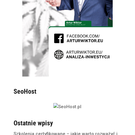
SeoHost
Ostatnie wpisy
Szkolenia certyfikowane – jakie warto rozważyć i