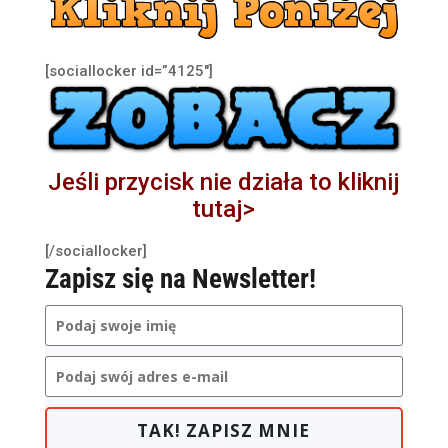
[sociallocker id=”4125″]
Jeśli przycisk nie działa to kliknij
tutaj>
[/sociallocker]
Zapisz się na Newsletter!
TAK! ZAPISZ MNIE