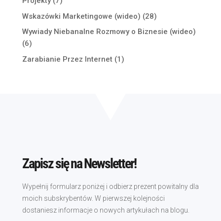
Projekty
(7)
Wskazówki Marketingowe (wideo)
(28)
Wywiady Niebanalne Rozmowy o Biznesie (wideo)
(6)
Zarabianie Przez Internet
(1)
Zapisz się na Newsletter!
Wypełnij formularz poniżej i odbierz prezent powitalny dla
moich subskrybentów. W pierwszej kolejności
dostaniesz informacje o nowych artykułach na blogu.