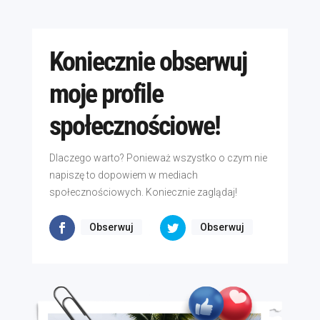
Koniecznie obserwuj
moje profile
społecznościowe!
Dlaczego warto? Ponieważ wszystko o czym nie
napiszę to dopowiem w mediach
społecznościowych. Koniecznie zaglądaj!
Obserwuj
Obserwuj