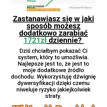
Zastanawiasz się w jaki
sposób możesz
dodatkowo zarabiać
1721zł
dziennie?
Dziś chciałbym pokazać Ci
system, który to umożliwia.
Najlepsze jest to, że jest
to
moje dodatkowe źródło
dochodu. Wykorzystuję dźwignię
dywersyfikacji dzięki
czemu
niweluje ryzyko jakiejkolwiek
straty.