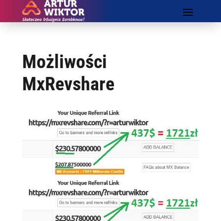
Możliwości
MxRevshare