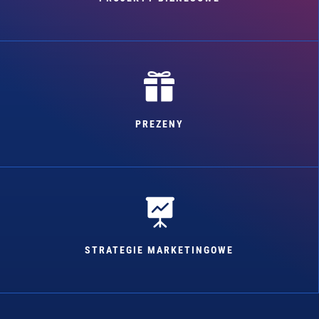

PREZENY

STRATEGIE MARKETINGOWE