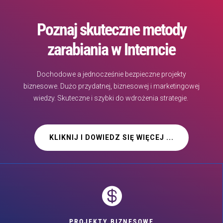
Poznaj skuteczne metody
zarabiania w Interncie
Dochodowe a jednocześnie bezpieczne projekty
biznesowe. Dużo przydatnej, biznesowej i marketingowej
wiedzy. Skuteczne i szybki do wdrożenia strategie.
KLIKNIJ I DOWIEDZ SIĘ WIĘCEJ ...

PROJEKTY BIZNESOWE