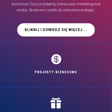
biznesowe. Dużo przydatnej, biznesowej i marketingowej
wiedzy. Skuteczne i szybki do wdrożenia strategie.
KLIKNIJ I DOWIEDZ SIĘ WIĘCEJ ...

PROJEKTY BIZNESOWE
