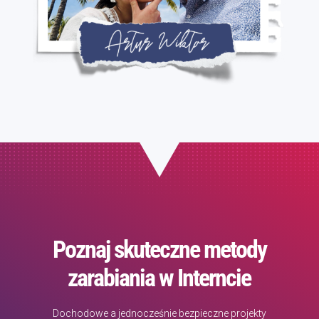
Poznaj skuteczne metody
zarabiania w Interncie
Dochodowe a jednocześnie bezpieczne projekty