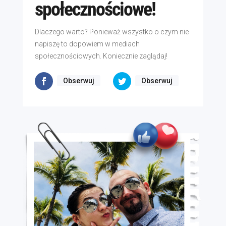
społecznościowe!
Dlaczego warto? Ponieważ wszystko o czym nie
napiszę to dopowiem w mediach
społecznościowych. Koniecznie zaglądaj!
Obserwuj
Obserwuj