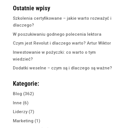
Ostatnie wpisy
Szkolenia certyfikowane – jakie warto rozważyć i
dlaczego?
W poszukiwaniu godnego polecenia lektora
Czym jest Revolut i dlaczego warto? Artur Wiktor
Inwestowanie w pożyczki: co warto o tym
wiedzieć?
Dodatki weselne – czym są i dlaczego są ważne?
Kategorie:
Blog
(362)
Inne
(6)
Liderzy
(7)
Marketing
(1)