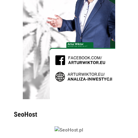
SeoHost