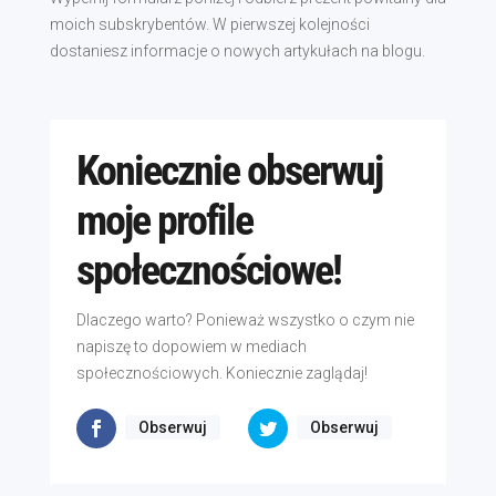
moich subskrybentów. W pierwszej kolejności
dostaniesz informacje o nowych artykułach na blogu.
Koniecznie obserwuj
moje profile
społecznościowe!
Dlaczego warto? Ponieważ wszystko o czym nie
napiszę to dopowiem w mediach
społecznościowych. Koniecznie zaglądaj!
Obserwuj
Obserwuj