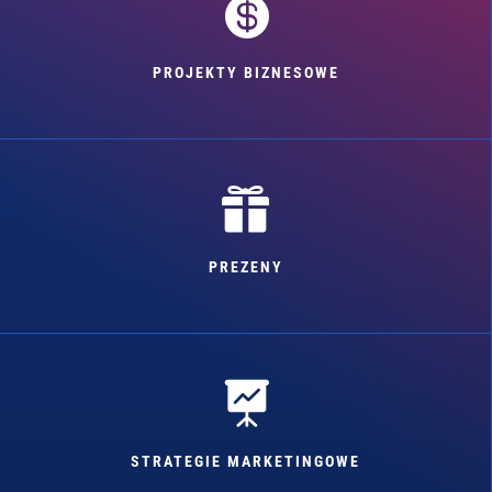

PROJEKTY BIZNESOWE

PREZENY

STRATEGIE MARKETINGOWE