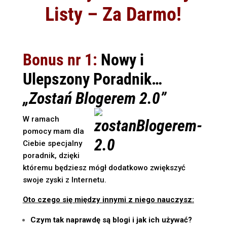
Listy – Za Darmo!
Bonus nr 1:
Nowy i
Ulepszony
Poradnik…
„Zostań Blogerem 2.0”
W ramach
pomocy mam dla
Ciebie specjalny
poradnik, dzięki
któremu będziesz mógł dodatkowo zwiększyć
swoje zyski z Internetu.
Oto czego się między innymi z niego nauczysz:
Czym tak naprawdę są blogi i jak ich używać?