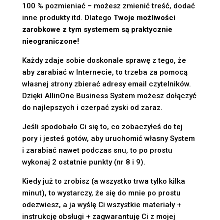
100 % pozmieniać – możesz zmienić treść, dodać
inne produkty itd. Dlatego
Twoje możliwości
zarobkowe z tym systemem są praktycznie
nieograniczone!
Każdy zdaje sobie doskonale sprawę z tego, że
aby zarabiać w Internecie, to trzeba za pomocą
własnej strony zbierać adresy email czytelników.
Dzięki AllinOne Business System możesz dołączyć
do najlepszych i czerpać zyski od zaraz.
Jeśli spodobało Ci się to, co zobaczyłeś do tej
pory i jesteś gotów, aby uruchomić własny System
i zarabiać nawet podczas snu, to po prostu
wykonaj 2 ostatnie punkty (nr 8 i 9).
Kiedy już to zrobisz (a wszystko trwa tylko kilka
minut), to wystarczy, że się do mnie po prostu
odezwiesz, a ja wyślę Ci wszystkie materiały +
instrukcję obsługi + zagwarantuję Ci z mojej