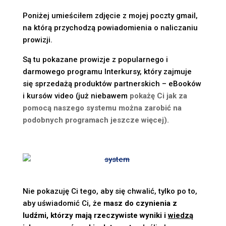
Poniżej umieściłem zdjęcie z mojej poczty gmail,
na którą przychodzą powiadomienia o naliczaniu
prowizji.
Są tu pokazane prowizje
z popularnego i
darmowego programu Interkursy
, który zajmuje
się
sprzedażą produktów partnerskich – eBooków
i kursów video (
już niebawem
pokażę Ci jak za
pomocą naszego systemu można zarobić na
podobnych programach jeszcze więcej).
Nie pokazuję Ci tego, aby się chwalić, tylko po to,
aby uświadomić Ci, że
masz do czynienia z
ludźmi, którzy mają rzeczywiste wyniki i
wiedzą