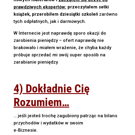
prawdziwych ekspertów:
prze
czytałem setki
książek, przerobiłem dziesiątki szkoleń
zarówno
tych odpłatnych, jak i darmowych.
W Internecie jest naprawdę sporo okazji do
zarobienia pieniędzy – ofert naprawdę nie
brakowało i miałem wrażenie, że chyba każdy
próbuje sprzedać mi swój super sposób na
zarabianie pieniędzy.
4) Dokładnie Cię
Rozumiem…
… jeśli jesteś trochę zagubiony patrząc na bilans
przychodów i wydatków w swoim
e-Biznesie.