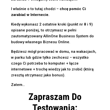
I właśnie o to tutaj chodzi –
chcę pomóc Ci
zarabiać w Internecie.
Kiedy wykonasz 2 ostatnie kroki (punkt nr 8 i 9)
opisane poniżej, to otrzymasz w pełni
zautomatyzowany AllinOne Business System do
budowy własnego Biznesu Online.
Będziesz mógł pracować w domu, na wakacjach,
w parku lub gdzie tylko zechcesz – wszystko
czego Ci potrzeba to komputer + łącze
internetowe + trochę wiedzy jak to zrobić (którą
zresztą otrzymasz jako bonus).
Zatem…
Zapraszam Do
Testowania: