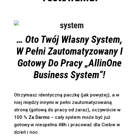
… Oto Twój Własny System,
W Pełni Zautomatyzowany I
Gotowy Do Pracy „AllinOne
Business System”!
Otrzymasz identyczną paczkę (jak powyżej), a w
niej między innymi w pełni zautomatyzowaną
stronę (gotową do pracy od zaraz), oczywiście w
100 %
Za Darmo
– cały system może być już
gotowy w niespełna 48h i pracować dla Ciebie w
dzień i noc.