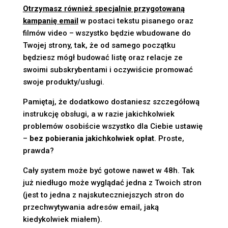
Otrzymasz również
specjalnie przygotowaną
kampanię email
w postaci tekstu pisanego oraz
filmów video – wszystko będzie wbudowane do
Twojej strony, tak, że od samego początku
będziesz mógł budować listę oraz relacje ze
swoimi subskrybentami i oczywiście promować
swoje produkty/usługi.
Pamiętaj, że dodatkowo dostaniesz szczegółową
instrukcję obsługi, a w razie jakichkolwiek
problemów osobiście wszystko dla Ciebie ustawię
–
bez pobierania jakichkolwiek opłat
. Proste,
prawda?
Cały system może być gotowe nawet w 48h. Tak
już niedługo może wyglądać jedna z Twoich stron
(jest to jedna z najskuteczniejszych stron do
przechwytywania adresów email, jaką
kiedykolwiek miałem).