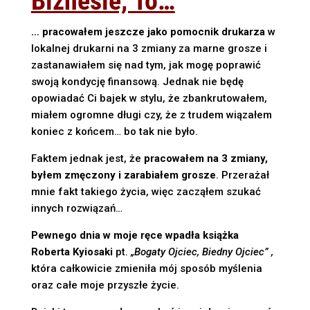
Biznesie, To…
… pracowałem jeszcze jako pomocnik drukarza
w
lokalnej drukarni na 3 zmiany za marne grosze i
zastanawiałem się nad tym, jak mogę poprawić
swoją kondycję finansową. Jednak nie będę
opowiadać Ci bajek w stylu, że zbankrutowałem,
miałem ogromne długi czy, że z trudem wiązałem
koniec z końcem… bo tak nie było.
Faktem jednak jest, że
pracowałem na 3 zmiany,
byłem zmęczony i zarabiałem grosze
. Przerażał
mnie fakt takiego życia, więc zacząłem szukać
innych rozwiązań…
Pewnego dnia w moje ręce wpadła książka
Roberta Kyiosaki
pt.
„Bogaty Ojciec, Biedny Ojciec” ,
która całkowicie zmieniła mój sposób myślenia
oraz całe moje przyszłe życie.