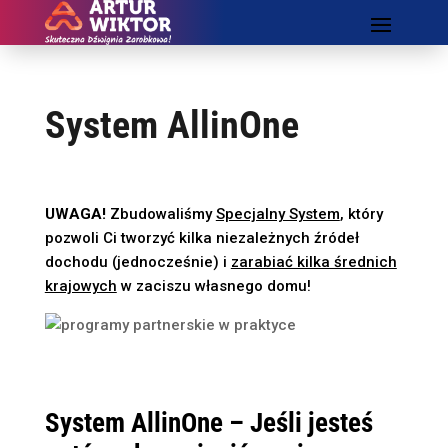
System AllinOne
UWAGA!
Zbudowaliśmy
Specjalny System
, który
pozwoli Ci tworzyć kilka niezależnych źródeł
dochodu (jednocześnie) i
zarabiać kilka średnich
krajowych
w zaciszu własnego
domu!
System AllinOne – Jeśli jesteś