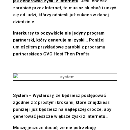
jak generować zyski z Internetu
. Jeśli chcesz
zarabiać przez Internet, to musisz słuchać i uczyć
się od ludzi, którzy odnieśli już sukces w danej
dziedzinie.
Interkursy to oczywiście nie jedyny program
partnerski, który generuje mi zyski…
Poniżej
umieściłem przykładowe zarobki z programu
partnerskiego GVO Host Then Profits:
System – Wystarczy, że będziesz postępować
zgodnie z 2 prostymi krokami, które znajdziesz
poniżej i już będziesz na najlepszej drodze, aby
generować jeszcze większe zyski z Internetu…
Muszę jeszcze dodać, że
nie potrzebuję