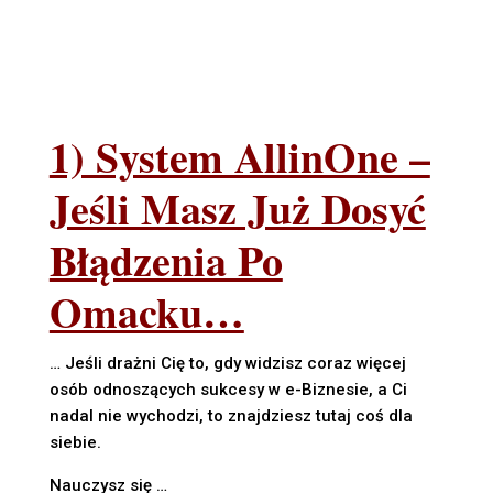
1) System AllinOne –
Jeśli Masz Już Dosyć
Błądzenia Po
Omacku…
… Jeśli drażni Cię to, gdy widzisz coraz więcej
osób odnoszących sukcesy w e-Biznesie, a Ci
nadal nie wychodzi, to znajdziesz tutaj coś dla
siebie.
Nauczysz się …