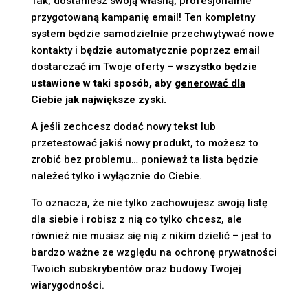
Tak, dostaniesz swoją własną, profesjonalnie
przygotowaną kampanię email! Ten kompletny
system będzie samodzielnie przechwytywać nowe
kontakty i będzie automatycznie poprzez email
dostarczać im Twoje oferty –
wszystko będzie
ustawione w taki sposób, aby
generować dla
Ciebie jak największe zyski.
A jeśli zechcesz dodać nowy tekst lub
przetestować jakiś nowy produkt, to możesz to
zrobić bez problemu… ponieważ ta lista będzie
należeć tylko i wyłącznie do Ciebie.
To oznacza, że nie tylko zachowujesz swoją listę
dla siebie i robisz z nią co tylko chcesz, ale
również nie musisz się nią z nikim dzielić – jest to
bardzo ważne ze względu na ochronę prywatności
Twoich subskrybentów oraz budowy Twojej
wiarygodności.