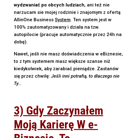
wydzwaniać po obcych ludziach
, ani też nie
narzucam sie mojej rodzinie i znajomym z ofertą
AllinOne Business
System
. Ten system jest w
100% zautomatyzowany i działa na tzw.
autopilocie (pracuje automatycznie przez 24h na
dobę).
Nawet, jeśli nie masz doświadczenia w eBiznesie,
to z tym systemem masz większe szanse niż
kiedykolwiek, aby zarabiać pieniądze. Zastanów
się przez chwilę:
Jeśli inni potrafią, to dlaczego nie
Ty…
3) Gdy Zaczynałem
Moją Karierę W e-