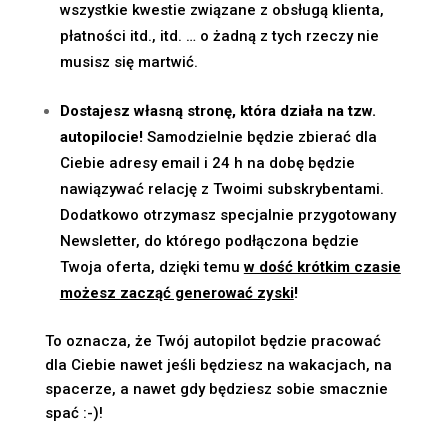
wszystkie kwestie związane z obsługą klienta,
płatności itd., itd. … o żadną z tych rzeczy nie
musisz się martwić.
Dostajesz własną stronę, która działa na tzw.
autopilocie!
Samodzielnie będzie zbierać dla
Ciebie adresy email i 24 h na dobę będzie
nawiązywać relację z Twoimi subskrybentami.
Dodatkowo otrzymasz specjalnie przygotowany
Newsletter, do którego podłączona będzie
Twoja oferta, dzięki temu
w dość krótkim czasie
możesz zacząć generować zyski
!
To oznacza, że Twój autopilot będzie pracować
dla Ciebie nawet jeśli będziesz na wakacjach, na
spacerze, a nawet gdy będziesz sobie smacznie
spać :-)!