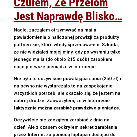
Czułem, Że Przełom
Jest Naprawdę Blisko…
Nagle, zacząłem otrzymywać na maila
powiadomienia o naliczonej prowizji
za produkty
partnerskie, które wtedy sprzedawałem. Szkoda,
że nie widziałeś mojej miny, gdy po wysłaniu tylko
jednego maila (do około 215 osób) zarobiłem
moje pierwsze pieniądze w Internecie.
Nie była to oczywiście powalająca suma (250 zł) i
na pewno nie wystarczało to na zaspokojenie
wszystkich potrzeb, ale okazało się, że jestem na
dobrej drodze. Zauważyłem, że
w Internecie
faktycznie można
zarabiać prawdziwe pieniądze
.
Oczywiście nie zacząłem zarabiać z dnia na
dzień. Ale z czasem
odkryłem sekret zarabiania
przez Internet
za pomocą laptopa i dostępu do