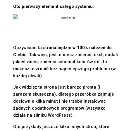
Oto pierwszy element całego systemu:
Oczywiście ta
strona
będzie w 100% należeć do
Ciebie
. Tak więc, jeśli chcesz zmienić tekst, dodać
jakieś video, zmienić schemat kolorów itd., to
możesz to zrobić bez najmniejszego problemu (w
każdej chwili).
Jak widzisz ta strona jest bardzo prosta (i
zarazem skuteczna), dlatego przeróbka zajmuje
dosłownie kilka minut i nie trzeba instalować
żadnych dodatkowych programów (wszystko
działa na silniku WordPress).
Oto przykłady jeszcze kilku innych stron, które