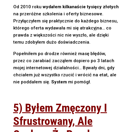
Od 2010 roku
wydałem kilkanaście tysięcy złotych
na przeróżne szkolenia i oferty biznesowe.
Przyłączyłem się praktycznie do każdego biznesu,
którego oferta wydawała mi się atrakcyjna… co
prawda z większości nic nie wyszło, ale dzięki
temu zdobyłem dużo doświadczenia.
Popełniłem po drodze również masę błędów,
przez co zarabiać zacząłem dopiero po 3 latach
mojej internetowej działalności… Bywały dni, gdy
chciałem już wszystko rzucić i wrócić na etat, ale
nie poddałem się.
System
mi pomógł.
5) Byłem Zmęczony I
Sfrustrowany, Ale