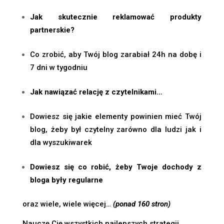
Jak skutecznie reklamować produkty
partnerskie?
Co zrobić, aby Twój blog zarabiał 24h na dobę i
7 dni w tygodniu
Jak nawiązać relację z czytelnikami…
Dowiesz się jakie elementy powinien mieć Twój
blog, żeby był czytelny zarówno dla ludzi jak i
dla wyszukiwarek
Dowiesz się co robić, żeby Twoje dochody z
bloga były regularne
oraz wiele, wiele więcej…
(ponad 160 stron)
Nauczę Cię wszystkich najlepszych strategii