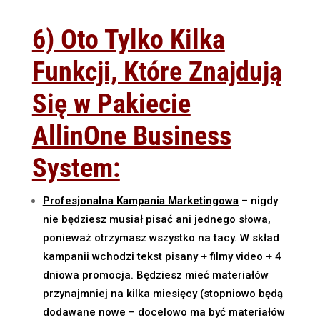
6) Oto Tylko Kilka
Funkcji, Które Znajdują
Się w Pakiecie
AllinOne Business
System:
Profesjonalna Kampania Marketingowa
– nigdy
nie będziesz musiał pisać ani jednego słowa,
ponieważ otrzymasz wszystko na tacy. W skład
kampanii wchodzi tekst pisany + filmy video + 4
dniowa promocja. Będziesz mieć materiałów
przynajmniej na kilka miesięcy (stopniowo będą
dodawane nowe – docelowo ma być materiałów