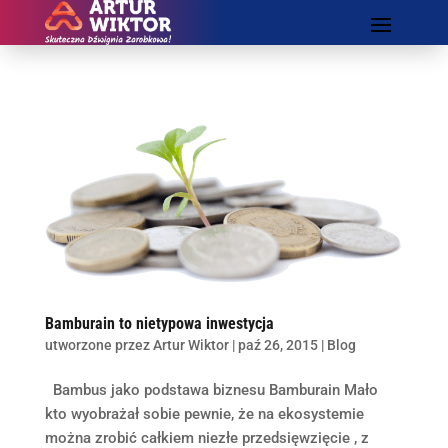
Bamburain to nietypowa inwestycja
utworzone przez
Artur Wiktor
|
paź 26, 2015
|
Blog
Bambus jako podstawa biznesu Bamburain Mało
kto wyobrażał sobie pewnie, że na ekosystemie
można zrobić całkiem niezłe przedsięwzięcie , z