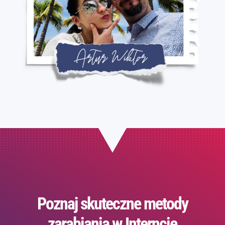
Poznaj skuteczne metody
zarabiania w Interncie