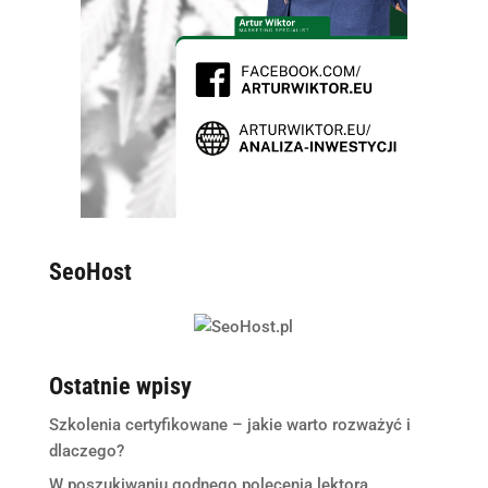
SeoHost
Ostatnie wpisy
Szkolenia certyfikowane – jakie warto rozważyć i
dlaczego?
W poszukiwaniu godnego polecenia lektora