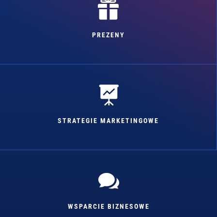

PREZENY

STRATEGIE MARKETINGOWE

WSPARCIE BIZNESOWE