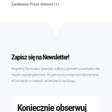
Zarabianie Przez Internet
(1)
Zapisz się na Newsletter!
Wypełnij formularz poniżej i odbierz prezent powitalny dla
moich subskrybentów. W pierwszej kolejności dostaniesz
informacje o nowych artykułach na blogu.
Koniecznie obserwuj