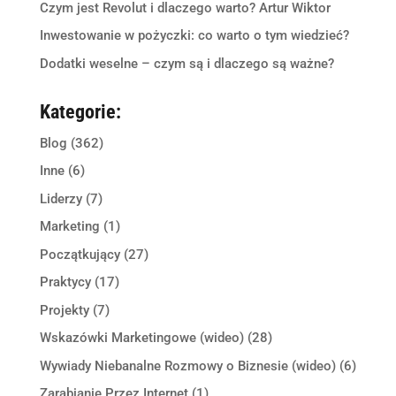
Czym jest Revolut i dlaczego warto? Artur Wiktor
Inwestowanie w pożyczki: co warto o tym wiedzieć?
Dodatki weselne – czym są i dlaczego są ważne?
Kategorie:
Blog
(362)
Inne
(6)
Liderzy
(7)
Marketing
(1)
Początkujący
(27)
Praktycy
(17)
Projekty
(7)
Wskazówki Marketingowe (wideo)
(28)
Wywiady Niebanalne Rozmowy o Biznesie (wideo)
(6)
Zarabianie Przez Internet
(1)