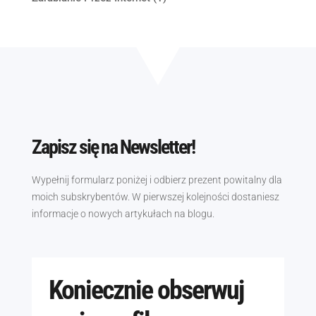
Zapisz się na Newsletter!
Wypełnij formularz poniżej i odbierz prezent powitalny dla
moich subskrybentów. W pierwszej kolejności dostaniesz
informacje o nowych artykułach na blogu.
Koniecznie obserwuj