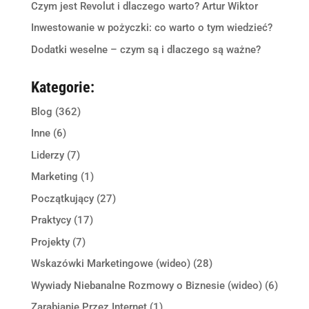
Czym jest Revolut i dlaczego warto? Artur Wiktor
Inwestowanie w pożyczki: co warto o tym wiedzieć?
Dodatki weselne – czym są i dlaczego są ważne?
Kategorie:
Blog
(362)
Inne
(6)
Liderzy
(7)
Marketing
(1)
Początkujący
(27)
Praktycy
(17)
Projekty
(7)
Wskazówki Marketingowe (wideo)
(28)
Wywiady Niebanalne Rozmowy o Biznesie (wideo)
(6)
Zarabianie Przez Internet
(1)