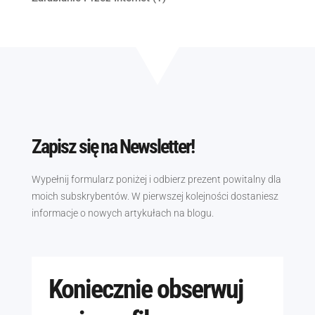
Zapisz się na Newsletter!
Wypełnij formularz poniżej i odbierz prezent powitalny dla
moich subskrybentów. W pierwszej kolejności dostaniesz
informacje o nowych artykułach na blogu.
Koniecznie obserwuj