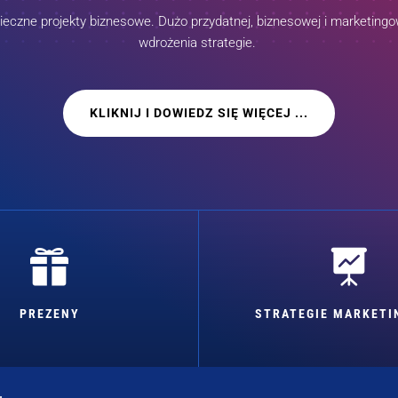
czne projekty biznesowe. Dużo przydatnej, biznesowej i marketingow
wdrożenia strategie.
KLIKNIJ I DOWIEDZ SIĘ WIĘCEJ ...


PREZENY
STRATEGIE MARKET