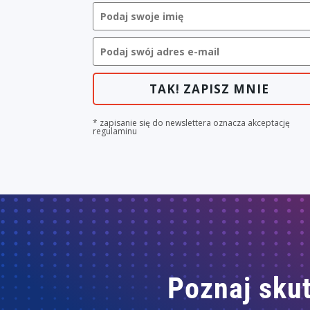
TAK! ZAPISZ MNIE
* zapisanie się do newslettera oznacza akceptację
regulaminu
Poznaj skut