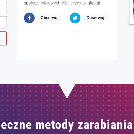
społecznościowych. Koniecznie zaglądaj!
Obserwuj
Obserwuj
eczne metody zarabiania