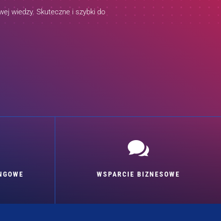
ej wiedzy. Skuteczne i szybki do

INGOWE
WSPARCIE BIZNESOWE