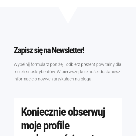
Zapisz się na Newsletter!
Wypełnij formularz poniżej i odbierz prezent powitalny dla
moich subskrybentów. W pierwszej kolejności dostaniesz
informacje o nowych artykułach na blogu.
Koniecznie obserwuj
moje profile