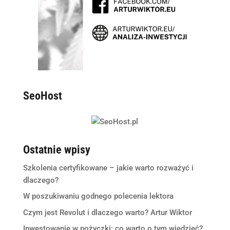
SeoHost
Ostatnie wpisy
Szkolenia certyfikowane – jakie warto rozważyć i
dlaczego?
W poszukiwaniu godnego polecenia lektora
Czym jest Revolut i dlaczego warto? Artur Wiktor
Inwestowanie w pożyczki: co warto o tym wiedzieć?