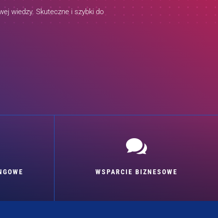
ej wiedzy. Skuteczne i szybki do

INGOWE
WSPARCIE BIZNESOWE