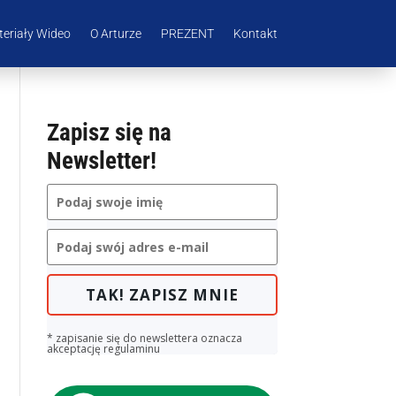
eriały Wideo
O Arturze
PREZENT
Kontakt
Zapisz się na
Newsletter!
TAK! ZAPISZ MNIE
* zapisanie się do newslettera oznacza
akceptację regulaminu