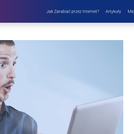
Jak Zarabiać przez Internet?
Artykuły
Mat