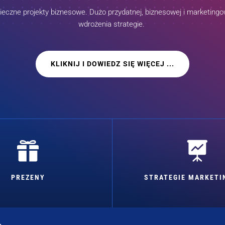
czne projekty biznesowe. Dużo przydatnej, biznesowej i marketingow
wdrożenia strategie.
KLIKNIJ I DOWIEDZ SIĘ WIĘCEJ ...


PREZENY
STRATEGIE MARKET