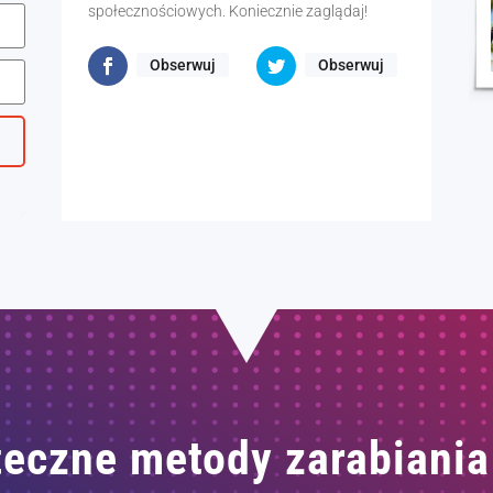
społecznościowych. Koniecznie zaglądaj!
Obserwuj
Obserwuj
eczne metody zarabiania