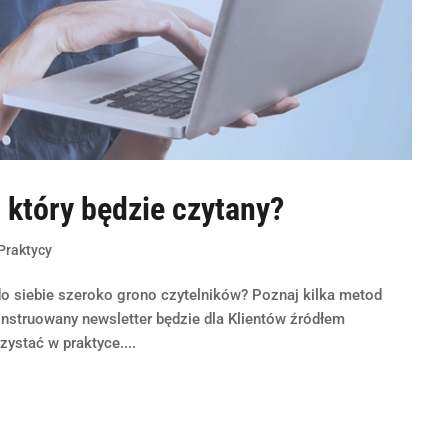
 który będzie czytany?
Praktycy
do siebie szeroko grono czytelników? Poznaj kilka metod
struowany newsletter będzie dla Klientów źródłem
zystać w praktyce....