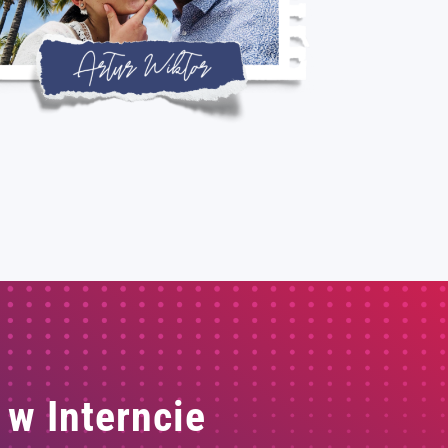
 w Interncie