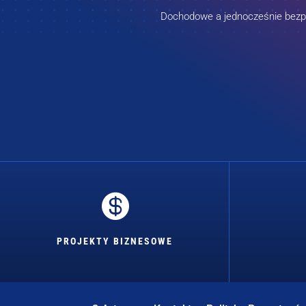
Dochodowe a jednocześnie bezpie

PROJEKTY BIZNESOWE