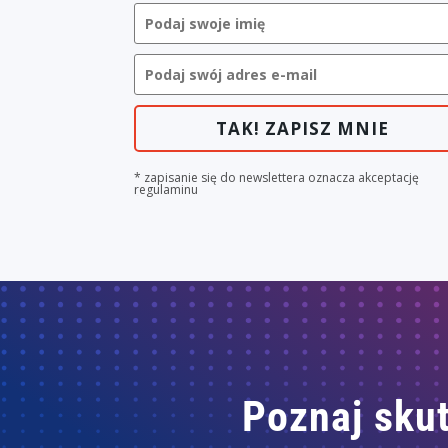
TAK! ZAPISZ MNIE
* zapisanie się do newslettera oznacza akceptację
regulaminu
Poznaj skut