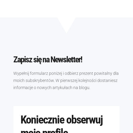
Zapisz się na Newsletter!
Wypełnij formularz poniżej i odbierz prezent powitalny dla
moich subskrybentów. W pierwszej kolejności dostaniesz
informacje o nowych artykułach na blogu.
Koniecznie obserwuj
moje profile