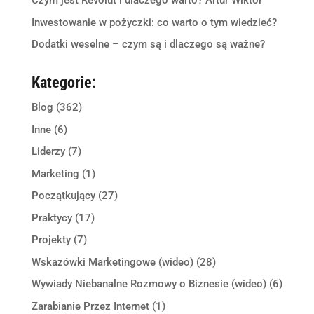
Czym jest Revolut i dlaczego warto? Artur Wiktor
Inwestowanie w pożyczki: co warto o tym wiedzieć?
Dodatki weselne – czym są i dlaczego są ważne?
Kategorie:
Blog
(362)
Inne
(6)
Liderzy
(7)
Marketing
(1)
Początkujący
(27)
Praktycy
(17)
Projekty
(7)
Wskazówki Marketingowe (wideo)
(28)
Wywiady Niebanalne Rozmowy o Biznesie (wideo)
(6)
Zarabianie Przez Internet
(1)