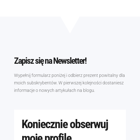
Zapisz się na Newsletter!
Wypełnij formularz poniżej i odbierz prezent powitalny dla
moich subskrybentów. W pierwszej kolejności dostaniesz
informacje o nowych artykułach na blogu.
Koniecznie obserwuj
moje profile