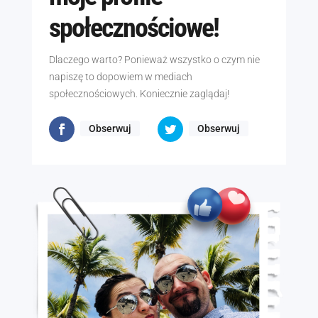
społecznościowe!
Dlaczego warto? Ponieważ wszystko o czym nie
napiszę to dopowiem w mediach
społecznościowych. Koniecznie zaglądaj!
Obserwuj
Obserwuj