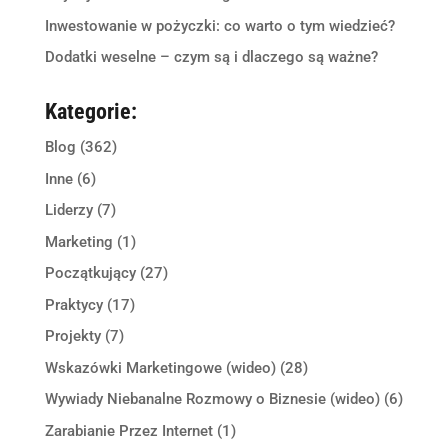
Inwestowanie w pożyczki: co warto o tym wiedzieć?
Dodatki weselne – czym są i dlaczego są ważne?
Kategorie:
Blog
(362)
Inne
(6)
Liderzy
(7)
Marketing
(1)
Początkujący
(27)
Praktycy
(17)
Projekty
(7)
Wskazówki Marketingowe (wideo)
(28)
Wywiady Niebanalne Rozmowy o Biznesie (wideo)
(6)
Zarabianie Przez Internet
(1)