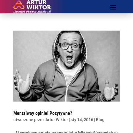
Mentalway opinie! Pozytywne?
utworzone przez
Artur Wiktor
|
sty 14, 2016
|
Blog
Mentalway opinie uczestników Michał Warzyniak w