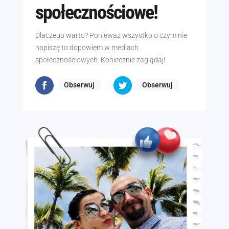
społecznościowe!
Dlaczego warto? Ponieważ wszystko o czym nie
napiszę to dopowiem w mediach
społecznościowych. Koniecznie zaglądaj!
Obserwuj
Obserwuj