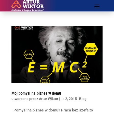
Mój pomysł na biznes w domu
utworzone przez
Artur Wiktor
|
lis 2, 2015
|
Blog
Pomysł na biznes w domu? Praca bez szefa to