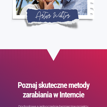
Poznaj skuteczne metody
zarabiania w Interncie
Dochodowe a jednocześnie bezpieczne projekty