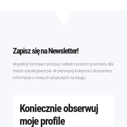
Zapisz się na Newsletter!
Wypełnij formularz poniżej i odbierz prezent powitalny dla
moich subskrybentów. W pierwszej kolejności dostaniesz
informacje o nowych artykułach na blogu.
Koniecznie obserwuj
moje profile