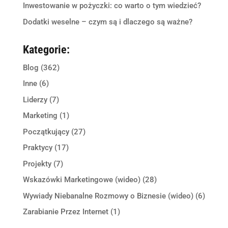
Inwestowanie w pożyczki: co warto o tym wiedzieć?
Dodatki weselne – czym są i dlaczego są ważne?
Kategorie:
Blog
(362)
Inne
(6)
Liderzy
(7)
Marketing
(1)
Początkujący
(27)
Praktycy
(17)
Projekty
(7)
Wskazówki Marketingowe (wideo)
(28)
Wywiady Niebanalne Rozmowy o Biznesie (wideo)
(6)
Zarabianie Przez Internet
(1)