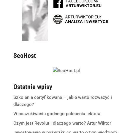
SeoHost
Ostatnie wpisy
Szkolenia certyfikowane – jakie warto rozważyć i
dlaczego?
W poszukiwaniu godnego polecenia lektora
Czym jest Revolut i dlaczego warto? Artur Wiktor
Inwestowanie w pożyczki: co warto o tym wiedzieć?