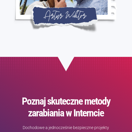
Poznaj skuteczne metody
zarabiania w Interncie
Dochodowe a jednocześnie bezpieczne projekty