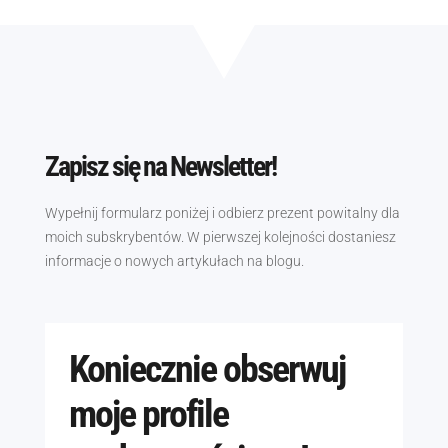
Zapisz się na Newsletter!
Wypełnij formularz poniżej i odbierz prezent powitalny dla
moich subskrybentów. W pierwszej kolejności dostaniesz
informacje o nowych artykułach na blogu.
Koniecznie obserwuj
moje profile