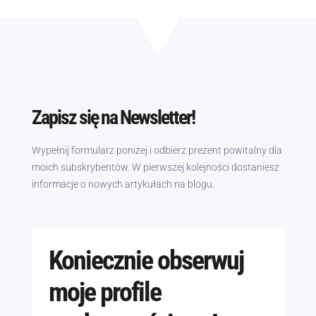
Zapisz się na Newsletter!
Wypełnij formularz poniżej i odbierz prezent powitalny dla
moich subskrybentów. W pierwszej kolejności dostaniesz
informacje o nowych artykułach na blogu.
Koniecznie obserwuj
moje profile