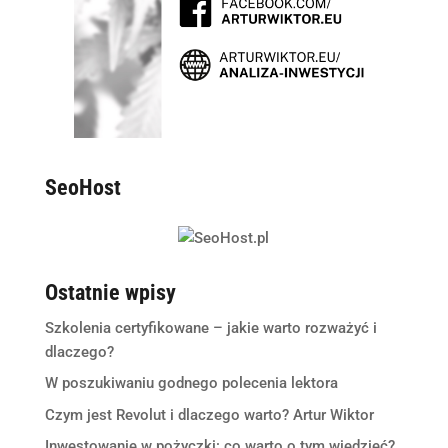
SeoHost
Ostatnie wpisy
Szkolenia certyfikowane – jakie warto rozważyć i
dlaczego?
W poszukiwaniu godnego polecenia lektora
Czym jest Revolut i dlaczego warto? Artur Wiktor
Inwestowanie w pożyczki: co warto o tym wiedzieć?