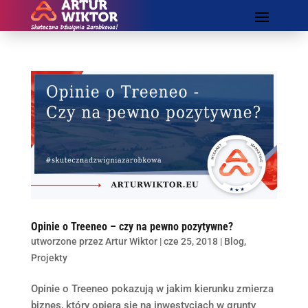
Opinie o Treeneo – czy na pewno pozytywne?
utworzone przez
Artur Wiktor
|
cze 25, 2018
|
Blog
,
Projekty
Opinie o Treeneo pokazują w jakim kierunku zmierza
biznes, który opiera się na inwestycjach w grunty