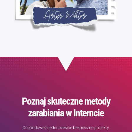
Poznaj skuteczne metody
zarabiania w Interncie
Dochodowe a jednocześnie bezpieczne projekty