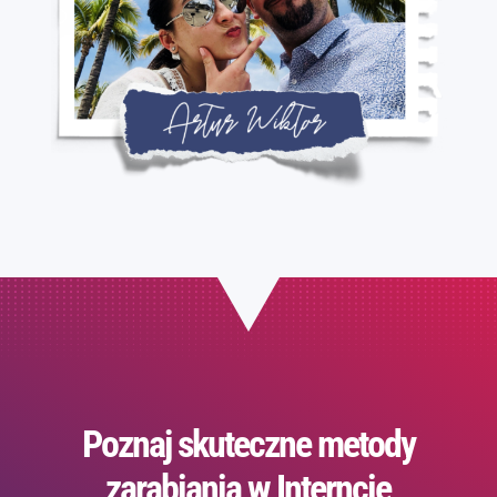
Poznaj skuteczne metody
zarabiania w Interncie