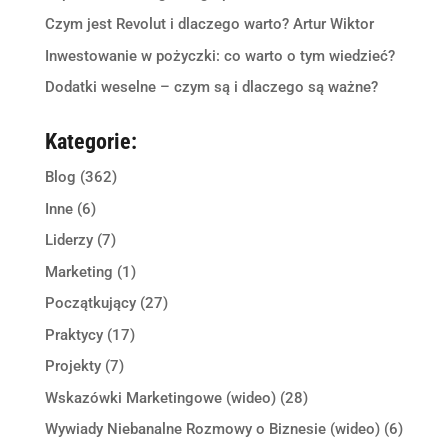
Czym jest Revolut i dlaczego warto? Artur Wiktor
Inwestowanie w pożyczki: co warto o tym wiedzieć?
Dodatki weselne – czym są i dlaczego są ważne?
Kategorie:
Blog
(362)
Inne
(6)
Liderzy
(7)
Marketing
(1)
Początkujący
(27)
Praktycy
(17)
Projekty
(7)
Wskazówki Marketingowe (wideo)
(28)
Wywiady Niebanalne Rozmowy o Biznesie (wideo)
(6)