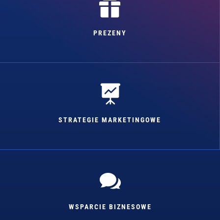

PREZENY

STRATEGIE MARKETINGOWE

WSPARCIE BIZNESOWE