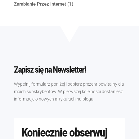
Zarabianie Przez Internet
(1)
Zapisz się na Newsletter!
Wypełnij formularz poniżej i odbierz prezent powitalny dla
moich subskrybentów. W pierwszej kolejności dostaniesz
informacje o nowych artykułach na blogu.
Koniecznie obserwuj