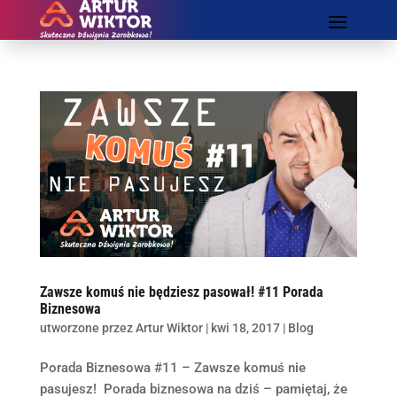
Zawsze komuś nie będziesz pasował! #11 Porada
Biznesowa
utworzone przez
Artur Wiktor
|
kwi 18, 2017
|
Blog
Porada Biznesowa #11 – Zawsze komuś nie
pasujesz! Porada biznesowa na dziś – pamiętaj, że