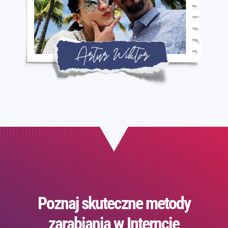
Poznaj skuteczne metody
zarabiania w Interncie