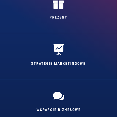

PREZENY

STRATEGIE MARKETINGOWE

WSPARCIE BIZNESOWE