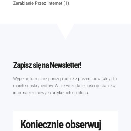
Zarabianie Przez Internet
(1)
Zapisz się na Newsletter!
Wypełnij formularz poniżej i odbierz prezent powitalny dla
moich subskrybentów. W pierwszej kolejności dostaniesz
informacje o nowych artykułach na blogu.
Koniecznie obserwuj