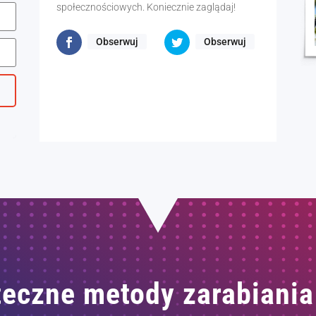
społecznościowych. Koniecznie zaglądaj!
Obserwuj
Obserwuj
eczne metody zarabiania