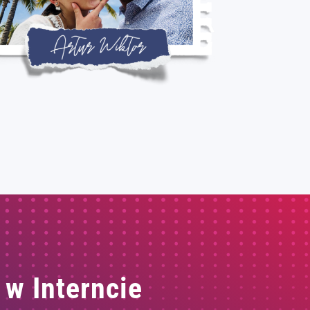
 w Interncie