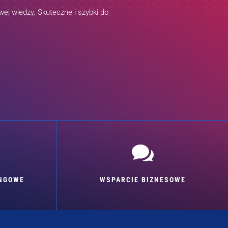
ej wiedzy. Skuteczne i szybki do

INGOWE
WSPARCIE BIZNESOWE