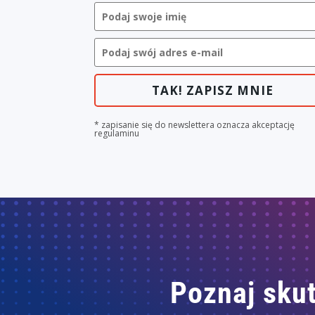
TAK! ZAPISZ MNIE
* zapisanie się do newslettera oznacza akceptację
regulaminu
Poznaj skut