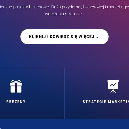
czne projekty biznesowe. Dużo przydatnej, biznesowej i marketingow
wdrożenia strategie.
KLIKNIJ I DOWIEDZ SIĘ WIĘCEJ ...


PREZENY
STRATEGIE MARKET