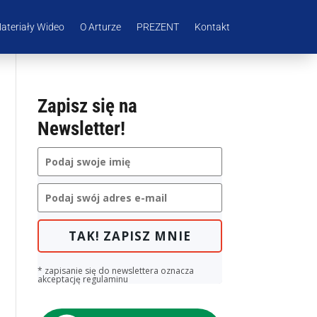
ateriały Wideo
O Arturze
PREZENT
Kontakt
Zapisz się na
Newsletter!
TAK! ZAPISZ MNIE
* zapisanie się do newslettera oznacza
akceptację regulaminu