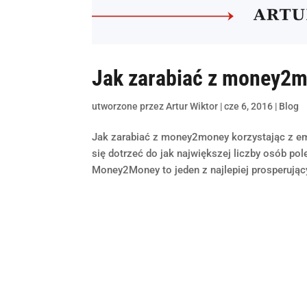
Jak zarabiać z money2
utworzone przez
Artur Wiktor
|
cze 6, 2016
|
Blog
Jak zarabiać z money2money korzystając z ema
się dotrzeć do jak największej liczby osób p
Money2Money to jeden z najlepiej prosperując