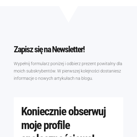
Zapisz się na Newsletter!
Wypełnij formularz poniżej i odbierz prezent powitalny dla
moich subskrybentów. W pierwszej kolejności dostaniesz
informacje o nowych artykułach na blogu.
Koniecznie obserwuj
moje profile