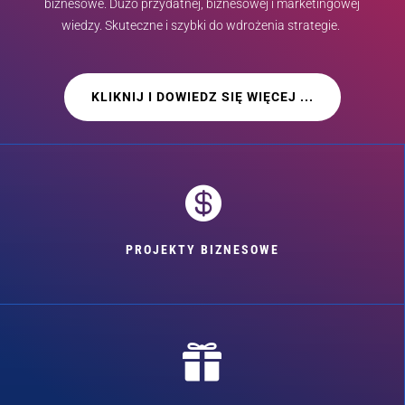
biznesowe. Dużo przydatnej, biznesowej i marketingowej
wiedzy. Skuteczne i szybki do wdrożenia strategie.
KLIKNIJ I DOWIEDZ SIĘ WIĘCEJ ...

PROJEKTY BIZNESOWE
