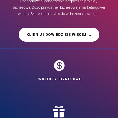
Dochodowe a jednocześnie bezpieczne projekty
biznesowe. Dużo przydatnej, biznesowej i marketingowej
wiedzy. Skuteczne i szybki do wdrożenia strategie.
KLIKNIJ I DOWIEDZ SIĘ WIĘCEJ ...

PROJEKTY BIZNESOWE
