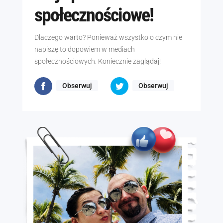
społecznościowe!
Dlaczego warto? Ponieważ wszystko o czym nie
napiszę to dopowiem w mediach
społecznościowych. Koniecznie zaglądaj!
Obserwuj
Obserwuj