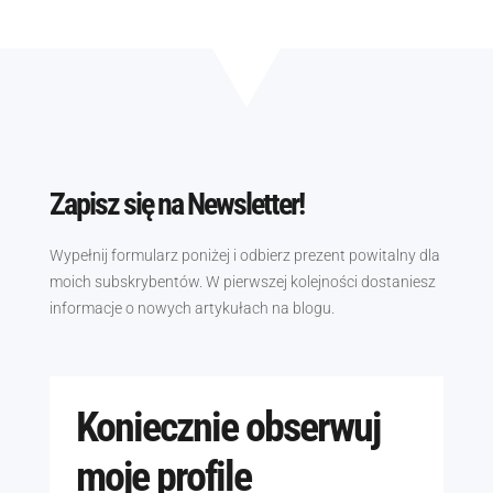
Zapisz się na Newsletter!
Wypełnij formularz poniżej i odbierz prezent powitalny dla
moich subskrybentów. W pierwszej kolejności dostaniesz
informacje o nowych artykułach na blogu.
Koniecznie obserwuj
moje profile