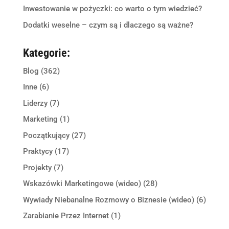
Inwestowanie w pożyczki: co warto o tym wiedzieć?
Dodatki weselne – czym są i dlaczego są ważne?
Kategorie:
Blog
(362)
Inne
(6)
Liderzy
(7)
Marketing
(1)
Początkujący
(27)
Praktycy
(17)
Projekty
(7)
Wskazówki Marketingowe (wideo)
(28)
Wywiady Niebanalne Rozmowy o Biznesie (wideo)
(6)
Zarabianie Przez Internet
(1)