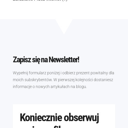
Zapisz się na Newsletter!
Wypełnij formularz poniżej i odbierz prezent powitalny dla
moich subskrybentów. W pierwszej kolejności dostaniesz
informacje o nowych artykułach na blogu.
Koniecznie obserwuj