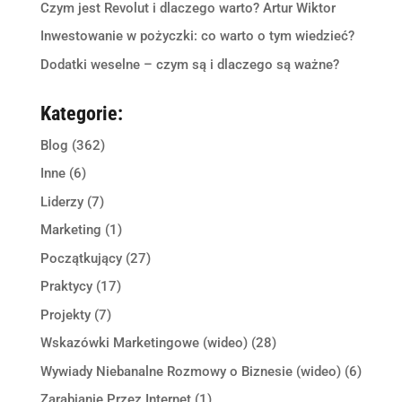
Czym jest Revolut i dlaczego warto? Artur Wiktor
Inwestowanie w pożyczki: co warto o tym wiedzieć?
Dodatki weselne – czym są i dlaczego są ważne?
Kategorie:
Blog
(362)
Inne
(6)
Liderzy
(7)
Marketing
(1)
Początkujący
(27)
Praktycy
(17)
Projekty
(7)
Wskazówki Marketingowe (wideo)
(28)
Wywiady Niebanalne Rozmowy o Biznesie (wideo)
(6)
Zarabianie Przez Internet
(1)