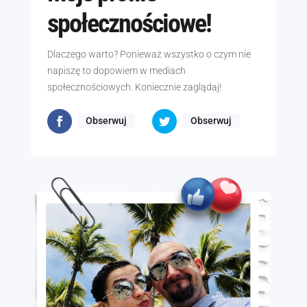
społecznościowe!
Dlaczego warto? Ponieważ wszystko o czym nie
napiszę to dopowiem w mediach
społecznościowych. Koniecznie zaglądaj!
Obserwuj
Obserwuj