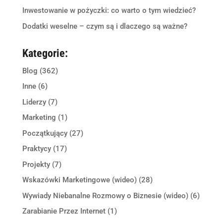
Inwestowanie w pożyczki: co warto o tym wiedzieć?
Dodatki weselne – czym są i dlaczego są ważne?
Kategorie:
Blog
(362)
Inne
(6)
Liderzy
(7)
Marketing
(1)
Początkujący
(27)
Praktycy
(17)
Projekty
(7)
Wskazówki Marketingowe (wideo)
(28)
Wywiady Niebanalne Rozmowy o Biznesie (wideo)
(6)
Zarabianie Przez Internet
(1)