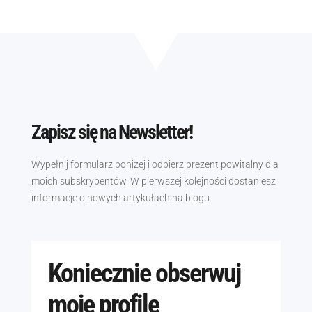
Zapisz się na Newsletter!
Wypełnij formularz poniżej i odbierz prezent powitalny dla
moich subskrybentów. W pierwszej kolejności dostaniesz
informacje o nowych artykułach na blogu.
Koniecznie obserwuj
moje profile